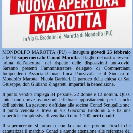
MONDOLFO MAROTTA (PU) – Inaugura
giovedì 25 febbraio
alle 9 il
supermercato Conad Marotta
. Il taglio del nastro avverrà
prima dell’apertura, nel rispetto delle disposizioni anti-covid.
Saranno presenti l’amministratore delegato di Commercianti
Indipendenti Associati-Conad Luca Panzavolta e il Sindaco di
Mondolfo Marotta, Nicola Barbieri. Il parroco della chiesa di San
Giuseppe, don Giuliano Zingaretti, impartirà la benedizione.
Il punto vendita impiega 34 persone, 22 donne e 12 uomini. Quasi
tutte sono nuove assunzioni, effettuate appositamente per il lancio
dell’attività. La gestione è affidata alla società Conad Senigallia snc.
Il punto vendita si trova in via Giacomo Brodolini 6 e ha una
superficie complessiva di vendita di oltre 1.200 metri quadri.
Il supermercato si presenta con la cura dei prodotti freschi che
caratterizza il marchio Conad e grande attenzione alle referenze del