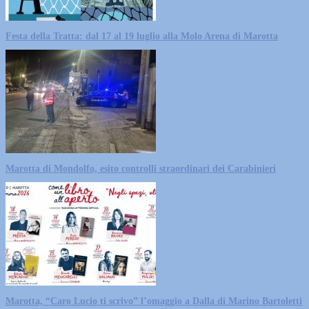
Festa della Tratta: dal 17 al 19 luglio alla Molo Arena di Marotta
Marotta di Mondolfo, esito controlli straordinari dei Carabinieri
Marotta, “Caro Lucio ti scrivo” l’omaggio a Dalla di Marino Bartoletti