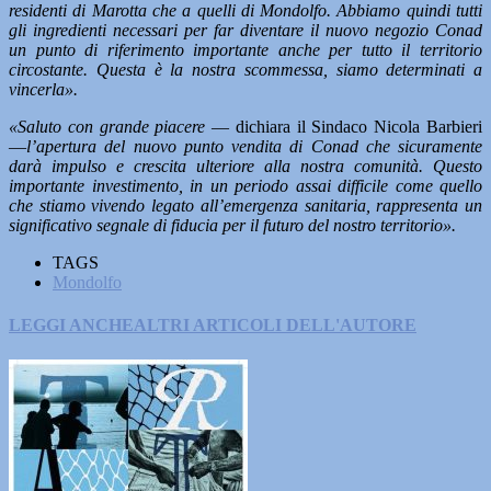
residenti di Marotta che a quelli di Mondolfo. Abbiamo quindi tutti
gli ingredienti necessari per far diventare il nuovo negozio Conad
un punto di riferimento importante anche per tutto il territorio
circostante. Questa è la nostra scommessa, siamo determinati a
vincerla».
«Saluto con grande piacere
— dichiara il Sindaco Nicola Barbieri
—
l’apertura del nuovo punto vendita di Conad che sicuramente
darà impulso e crescita ulteriore alla nostra comunità. Questo
importante investimento, in un periodo assai difficile come quello
che stiamo vivendo legato all’emergenza sanitaria, rappresenta un
significativo segnale di fiducia per il futuro del nostro territorio».
TAGS
Mondolfo
LEGGI ANCHE
ALTRI ARTICOLI DELL'AUTORE