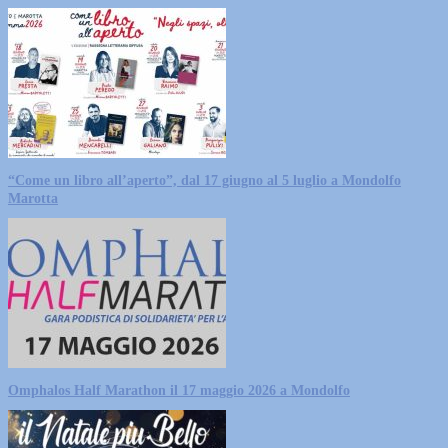
“Come un libro all’aperto”, dal 17 giugno al 5 luglio a Mondolfo
Marotta
Omphalos Half Marathon il 17 maggio 2026 a Mondolfo