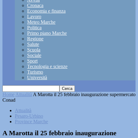
Cronaca
Economia e finanza
Lavoro
Meteo Marche
Politica
Primo piano Marche
Regione
Salute
Scuola
Sociale
Sport
Tecnologia e scienze
Turismo
Università
Home
Attualità
A Marotta il 25 febbraio inaugurazione supermercato
Conad
Attualità
Pesaro-Urbino
Province Marche
A Marotta il 25 febbraio inaugurazione