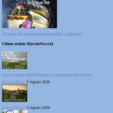
“Il Natale Più bello nel Borgo più Bello” a Mondolfo
Ultime notizie MarcheNews24
Quinto Forum della Montagna a Castelsantangelo sul Nera
Eventi Marche
5 Agosto 2026
Eventi Marche
5 Agosto 2026