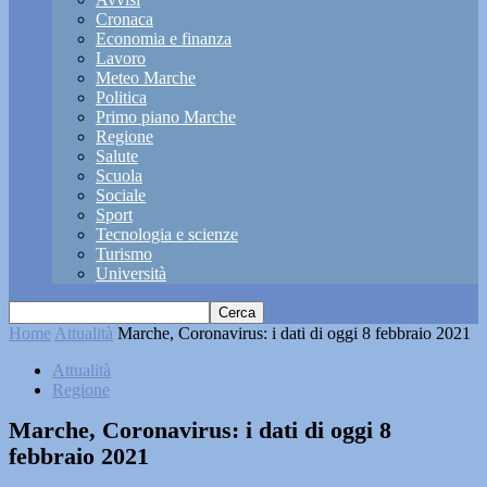
Cronaca
Economia e finanza
Lavoro
Meteo Marche
Politica
Primo piano Marche
Regione
Salute
Scuola
Sociale
Sport
Tecnologia e scienze
Turismo
Università
Home
Attualità
Marche, Coronavirus: i dati di oggi 8 febbraio 2021
Attualità
Regione
Marche, Coronavirus: i dati di oggi 8
febbraio 2021