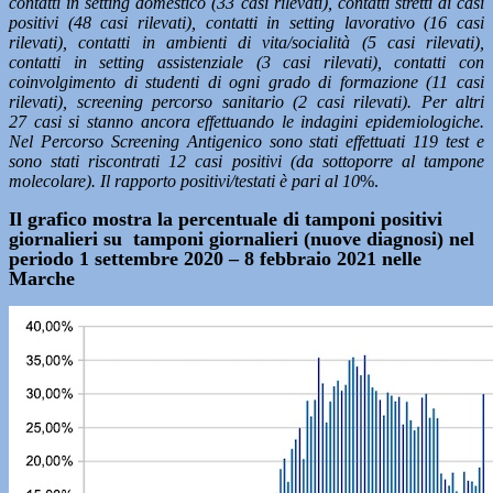
contatti in setting domestico (33 casi rilevati), contatti stretti di casi
positivi (48 casi rilevati), contatti in setting lavorativo (16 casi
rilevati), contatti in ambienti di vita/socialità (5 casi rilevati),
contatti in setting assistenziale (3 casi rilevati), contatti con
coinvolgimento di studenti di ogni grado di formazione (11 casi
rilevati), screening percorso sanitario (2 casi rilevati). Per altri
27 casi si stanno ancora effettuando le indagini epidemiologiche.
Nel Percorso Screening Antigenico sono stati effettuati 119 test e
sono stati riscontrati 12 casi positivi (da sottoporre al tampone
molecolare). Il rapporto positivi/testati è pari al 10
%.
Il grafico mostra la percentuale di tamponi positivi
giornalieri su tamponi giornalieri (nuove diagnosi) nel
periodo 1 settembre 2020 – 8 febbraio 2021 nelle
Marche