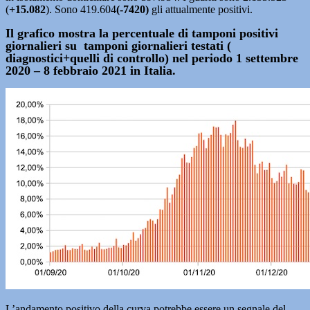
(
+15.082
). Sono 419.604
(-7420)
gli attualmente positivi.
Il grafico mostra la percentuale di tamponi positivi
giornalieri su tamponi giornalieri testati (
diagnostici+quelli di controllo) nel periodo 1 settembre
2020 – 8 febbraio 2021 in Italia.
L’andamento positivo della curva potrebbe essere un segnale del