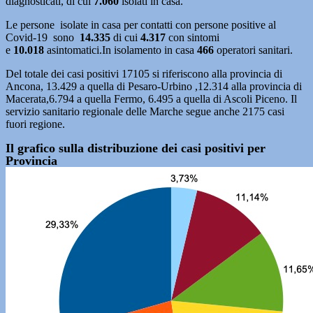
diagnosticati, di cui
7.060
isolati in casa.
Le persone isolate in casa per contatti con persone positive al
Covid-19 sono
14.335
di cui
4.317
con sintomi
e
10.018
asintomatici.In isolamento in casa
466
operatori sanitari.
Del totale dei casi positivi 17105 si riferiscono alla provincia di
Ancona, 13.429 a quella di Pesaro-Urbino ,12.314 alla provincia di
Macerata,6.794 a quella Fermo, 6.495 a quella di Ascoli Piceno. Il
servizio sanitario regionale delle Marche segue anche 2175 casi
fuori regione.
Il grafico sulla distribuzione dei casi positivi per
Provincia