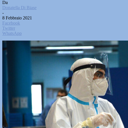
Da
Donatella Di Biase
-
8 Febbraio 2021
Facebook
Twitter
WhatsApp