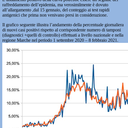
raffreddamento dell’epidemia, ma verosimilmente è dovuto
all’allargamento ,dal 15 gennaio, del conteggio ai test rapidi
antigenici che prima non venivano presi in considerazione.
Il grafico seguente illustra l’andamento della percentuale giornaliera
di nuovi casi positivi rispetto al corrispondente numero di tamponi
(diagnostici +quelli di controllo) effettuati a livello nazionale e nella
regione Marche nel periodo 1 settembre 2020 – 8 febbraio 2021.