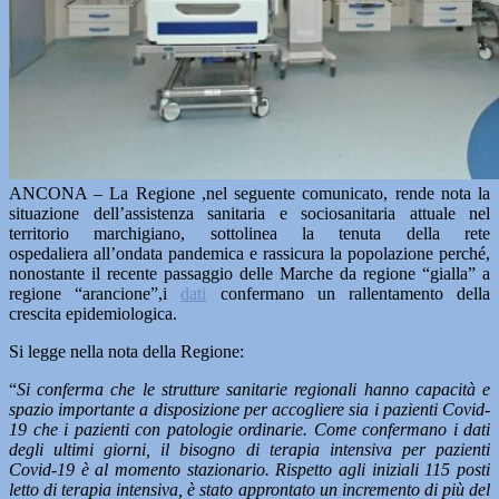
ANCONA – La Regione ,nel seguente comunicato, rende nota la
situazione dell’assistenza sanitaria e sociosanitaria attuale nel
territorio marchigiano, sottolinea la tenuta della rete
ospedaliera all’ondata pandemica e rassicura la popolazione perché,
nonostante il recente passaggio delle Marche da regione “gialla” a
regione “arancione”,i
dati
confermano un rallentamento della
crescita epidemiologica.
Si legge nella nota della Regione:
“
Si conferma che le strutture sanitarie regionali hanno capacità e
spazio importante a disposizione per accogliere sia i pazienti Covid-
19 che i pazienti con patologie ordinarie. Come confermano i dati
degli ultimi giorni, il bisogno di terapia intensiva per pazienti
Covid-19 è al momento stazionario. Rispetto agli iniziali 115 posti
letto di terapia intensiva, è stato approntato un incremento di più del