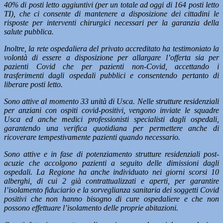
40% di posti letto aggiuntivi (per un totale ad oggi di 164 posti letto
TI), che ci consente di mantenere a disposizione dei cittadini le
risposte per interventi chirurgici necessari per la garanzia della
salute pubblica.
Inoltre, la rete ospedaliera del privato accreditato ha testimoniato la
volontà di essere a disposizione per allargare l’offerta sia per
pazienti Covid che per pazienti non-Covid, accettando i
trasferimenti dagli ospedali pubblici e consentendo pertanto di
liberare posti letto.
Sono attive al momento 33 unità di Usca. Nelle strutture residenziali
per anziani con ospiti covid-positivi, vengono inviate le squadre
Usca ed anche medici professionisti specialisti dagli ospedali,
garantendo una verifica quotidiana per permettere anche di
ricoverare tempestivamente pazienti quando necessario.
Sono attive e in fase di potenziamento strutture residenziali post-
acuzie che accolgono pazienti a seguito delle dimissioni dagli
ospedali. La Regione ha anche individuato nei giorni scorsi 10
alberghi, di cui 2 già contrattualizzati e aperti, per garantire
l’isolamento fiduciario e la sorveglianza sanitaria dei soggetti Covid
positivi che non hanno bisogno di cure ospedaliere e che non
possono effettuare l’isolamento delle proprie abitazioni.