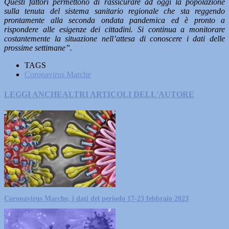
Questi fattori permettono di rassicurare ad oggi la popolazione
sulla tenuta del sistema sanitario regionale che sta reggendo
prontamente alla seconda ondata pandemica ed è pronto a
rispondere alle esigenze dei cittadini. Si continua a monitorare
costantemente la situazione nell’attesa di conoscere i dati delle
prossime settimane”.
TAGS
Coronavirus Marche
LEGGI ANCHE
ALTRI ARTICOLI DELL'AUTORE
Coronavirus Marche, i dati del periodo 17-23 febbraio 2023