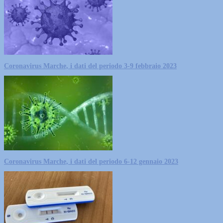
Coronavirus Marche, i dati del periodo 3-9 febbraio 2023
Coronavirus Marche, i dati del periodo 6-12 gennaio 2023