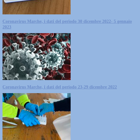
Coronavirus Marche, i dati del periodo 30 dicembre 2022- 5 gennaio
2023
Coronavirus Marche, i dati del periodo 23-29 dicembre 2022