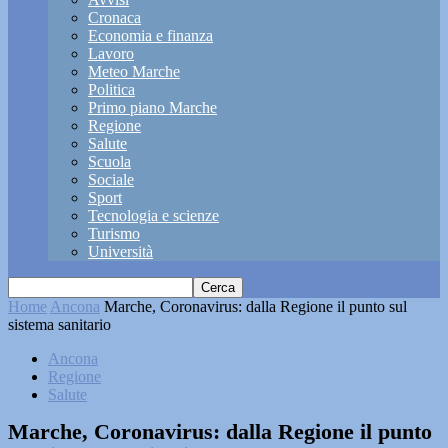
Cronaca
Economia e finanza
Lavoro
Meteo Marche
Politica
Primo piano Marche
Regione
Salute
Scuola
Sociale
Sport
Tecnologia e scienze
Turismo
Università
Home
Ancona
Marche, Coronavirus: dalla Regione il punto sul
sistema sanitario
Ancona
Regione
Salute
Marche, Coronavirus: dalla Regione il punto