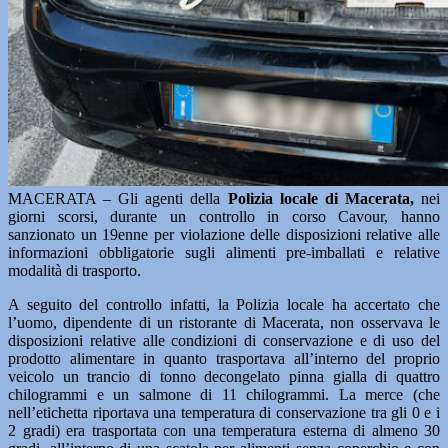
MACERATA – Gli agenti della
Polizia locale di Macerata,
nei
giorni scorsi, durante un controllo in corso Cavour, hanno
sanzionato un 19enne per violazione delle disposizioni relative alle
informazioni obbligatorie sugli alimenti pre-imballati e relative
modalità di trasporto.
A seguito del controllo infatti, la Polizia locale ha accertato che
l’uomo, dipendente di un ristorante di Macerata, non osservava le
disposizioni relative alle condizioni di conservazione e di uso del
prodotto alimentare in quanto trasportava all’interno del proprio
veicolo un trancio di tonno decongelato pinna gialla di quattro
chilogrammi e un salmone di 11 chilogrammi. La merce (che
nell’etichetta riportava una temperatura di conservazione tra gli 0 e i
2 gradi) era trasportata con una temperatura esterna di almeno 30