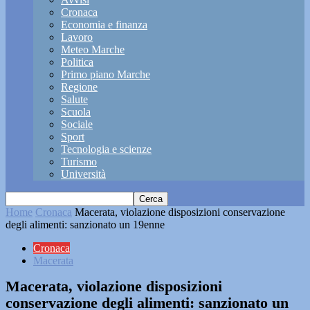
Cronaca
Economia e finanza
Lavoro
Meteo Marche
Politica
Primo piano Marche
Regione
Salute
Scuola
Sociale
Sport
Tecnologia e scienze
Turismo
Università
Home
Cronaca
Macerata, violazione disposizioni conservazione
degli alimenti: sanzionato un 19enne
Cronaca
Macerata
Macerata, violazione disposizioni
conservazione degli alimenti: sanzionato un