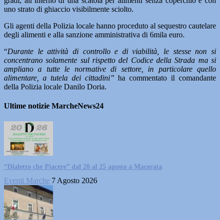
gradi, all’interno di una scatola per alimenti senza coperchio e con
uno strato di ghiaccio visibilmente sciolto.
Gli agenti della Polizia locale hanno proceduto al sequestro cautelare
degli alimenti e alla sanzione amministrativa di 6mila euro.
“
Durante le attività di controllo e di viabilità, le stesse non si
concentrano solamente sul rispetto del Codice della Strada ma si
ampliano a tutte le normative di settore, in particolare quello
alimentare, a tutela dei cittadini”
ha commentato il comandante
della Polizia locale Danilo Doria.
Ultime notizie MarcheNews24
“Dialetto che Piacere” dal 20 al 25 agosto a Macerata
Eventi Marche
7 Agosto 2026