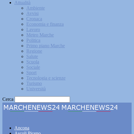
Attualità
Ambiente
Avvisi
Cronaca
Economia e finanza
Lavoro
Meteo Marche
Politica
Primo piano Marche
Regione
Salute
Scuola
Sociale
Sport
Tecnologia e scienze
Turismo
Università
Cerca
Marchenews24
Ancona
Ascoli Piceno