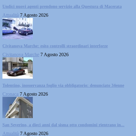
Undici nuovi agenti prendono servizio alla Questura di Macerata
Attualità
7 Agosto 2026
Civitanova Marche: esito controlli straordinari interforze
Civitanova Marche
7 Agosto 2026
Tolentino, inosservanza foglio via obbligatorio: denunciato 34enne
Cronaca
7 Agosto 2026
San Severino, a dieci anni dal sisma otto condomini rientrano in...
Attualità
7 Agosto 2026