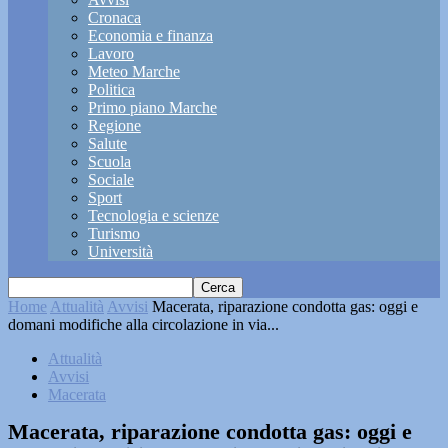
Cronaca
Economia e finanza
Lavoro
Meteo Marche
Politica
Primo piano Marche
Regione
Salute
Scuola
Sociale
Sport
Tecnologia e scienze
Turismo
Università
Home
Attualità
Avvisi
Macerata, riparazione condotta gas: oggi e
domani modifiche alla circolazione in via...
Attualità
Avvisi
Macerata
Macerata, riparazione condotta gas: oggi e