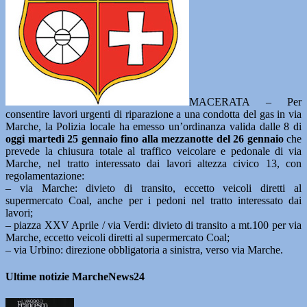
MACERATA – Per
consentire lavori urgenti di riparazione a una condotta del gas in via
Marche, la Polizia locale ha emesso un’ordinanza valida dalle 8 di
oggi martedì 25 gennaio fino alla mezzanotte del 26 gennaio
che
prevede la chiusura totale al traffico veicolare e pedonale di via
Marche, nel tratto interessato dai lavori altezza civico 13, con
regolamentazione:
– via Marche: divieto di transito, eccetto veicoli diretti al
supermercato Coal, anche per i pedoni nel tratto interessato dai
lavori;
– piazza XXV Aprile / via Verdi: divieto di transito a mt.100 per via
Marche, eccetto veicoli diretti al supermercato Coal;
– via Urbino: direzione obbligatoria a sinistra, verso via Marche.
Ultime notizie MarcheNews24