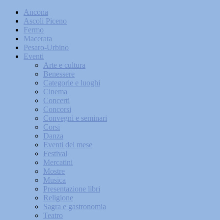
Ancona
Ascoli Piceno
Fermo
Macerata
Pesaro-Urbino
Eventi
Arte e cultura
Benessere
Categorie e luoghi
Cinema
Concerti
Concorsi
Convegni e seminari
Corsi
Danza
Eventi del mese
Festival
Mercatini
Mostre
Musica
Presentazione libri
Religione
Sagra e gastronomia
Teatro