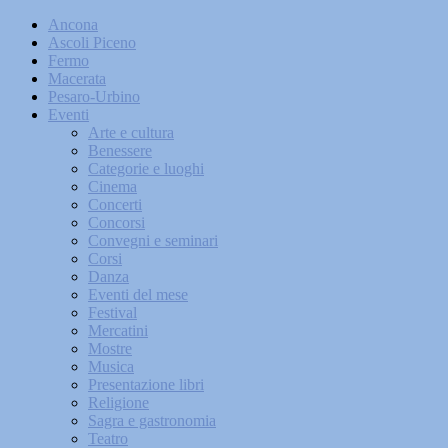
Ancona
Ascoli Piceno
Fermo
Macerata
Pesaro-Urbino
Eventi
Arte e cultura
Benessere
Categorie e luoghi
Cinema
Concerti
Concorsi
Convegni e seminari
Corsi
Danza
Eventi del mese
Festival
Mercatini
Mostre
Musica
Presentazione libri
Religione
Sagra e gastronomia
Teatro