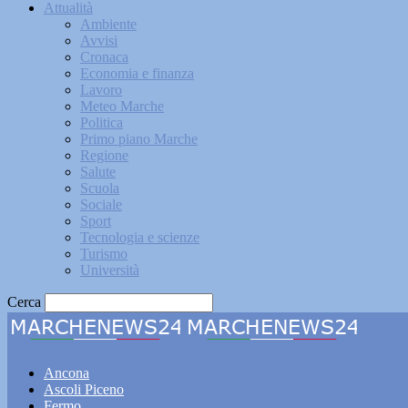
Attualità
Ambiente
Avvisi
Cronaca
Economia e finanza
Lavoro
Meteo Marche
Politica
Primo piano Marche
Regione
Salute
Scuola
Sociale
Sport
Tecnologia e scienze
Turismo
Università
Cerca
Marche
Ancona
Ascoli Piceno
Fermo