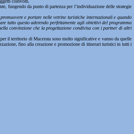
ggetti coinvolti.
tente, fungendo da punto di partenza per l’individuazione delle strategie
, promuovere e portare nelle vetrine turistiche internazionali e quando
izzare tutto questo aderendo perfettamente agli obiettivi del programma
ella convinzione che la progettazione condivisa con i partner di altri
e per il territorio di Macerata sono molto significative e vanno da quelle
azione, fino alla creazione e promozione di itinerari turistici in tutti i