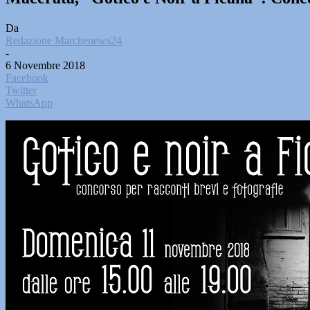
Da
Redazione Marchenews24
-
6 Novembre 2018
Facebook
Twitter
WhatsApp