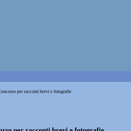
oncorso per racconti brevi e fotografie
so per racconti brevi e fotografie