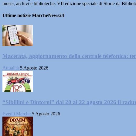
musei, archivi e biblioteche: VII edizione speciale di Storie da Bibliote
Ultime notizie MarcheNews24
Macerata, aggiornamento della centrale telefonica: te
Attualità
5 Agosto 2026
“Sibillini e Dintorni” dal 20 al 22 agosto 2026 il radun
Eventi Marche
5 Agosto 2026