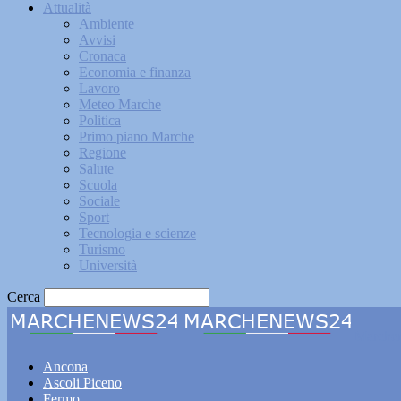
Attualità
Ambiente
Avvisi
Cronaca
Economia e finanza
Lavoro
Meteo Marche
Politica
Primo piano Marche
Regione
Salute
Scuola
Sociale
Sport
Tecnologia e scienze
Turismo
Università
Cerca
Marche
Ancona
Ascoli Piceno
Fermo