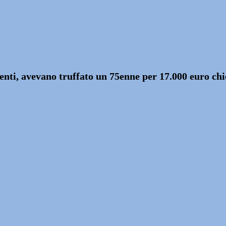
nti, avevano truffato un 75enne per 17.000 euro chie