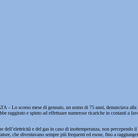
– Lo scorso mese di gennaio, un uomo di 75 anni, denunciava alla
bbe raggirato e spinto ad effettuare numerose ricariche in contanti a fav
e dell’elettricità e del gas in caso di inottemperanza, non percependo i
fatore, che diventavano sempre più frequenti ed esose, fino a raggiunge