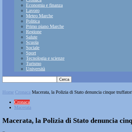
Economia e finanza
Lavoro
Meteo Marche
Politica
Primo piano Marche
Regione
Salute
Scuola
Sociale
Sport
Tecnologia e scienze
Turismo
Università
Home
Cronaca
Macerata, la Polizia di Stato denuncia cinque truffator
Cronaca
Macerata
Macerata, la Polizia di Stato denuncia cinq