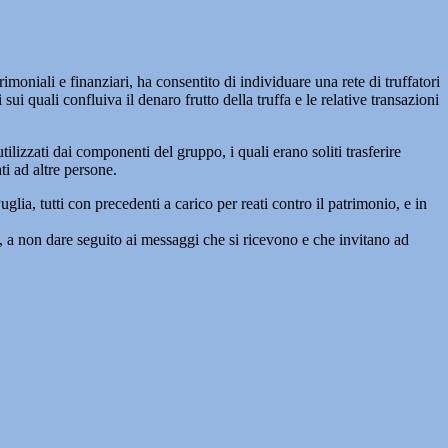
moniali e finanziari, ha consentito di individuare una rete di truffatori
ui quali confluiva il denaro frutto della truffa e le relative transazioni
utilizzati dai componenti del gruppo, i quali erano soliti trasferire
ati ad altre persone.
lia, tutti con precedenti a carico per reati contro il patrimonio, e in
, a non dare seguito ai messaggi che si ricevono e che invitano ad