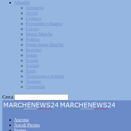
Attualità
Ambiente
Avvisi
Cronaca
Economia e finanza
Lavoro
Meteo Marche
Politica
Primo piano Marche
Regione
Salute
Scuola
Sociale
Sport
Tecnologia e scienze
Turismo
Università
Cerca
Marche
Ancona
Ascoli Piceno
Fermo