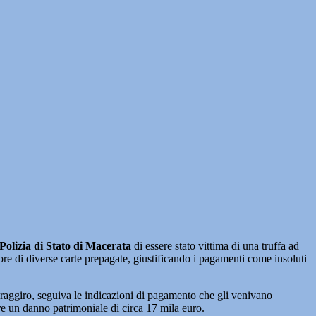
Polizia di Stato di Macerata
di essere stato vittima di una truffa ad
ore di diverse carte prepagate, giustificando i pagamenti come insoluti
l raggiro, seguiva le indicazioni di pagamento che gli venivano
re un danno patrimoniale di circa 17 mila euro.