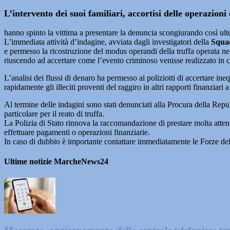
L’intervento dei suoi familiari, accortisi delle operazioni 
hanno spinto la vittima a presentare la denuncia scongiurando così ulte
L’immediata attività d’indagine, avviata dagli investigatori della
Squad
e permesso la ricostruzione del modus operandi della truffa operata nei c
riuscendo ad accertare come l’evento criminoso venisse realizzato in co
L’analisi dei flussi di denaro ha permesso ai poliziotti di accertare ineq
rapidamente gli illeciti proventi del raggiro in altri rapporti finanziari a 
Al termine delle indagini sono stati denunciati alla Procura della Repub
particolare per il reato di truffa.
La Polizia di Stato rinnova la raccomandazione di prestare molta atten
effettuare pagamenti o operazioni finanziarie.
In caso di dubbio è importante contattare immediatamente le Forze
Ultime notizie MarcheNews24