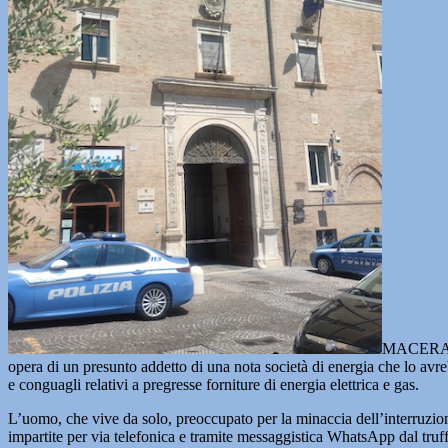
MACERATA 
opera di un presunto addetto di una nota società di energia che lo avre
e conguagli relativi a pregresse forniture di energia elettrica e gas.
L’uomo, che vive da solo, preoccupato per la minaccia dell’interruzion
impartite per via telefonica e tramite messaggistica WhatsApp dal truf