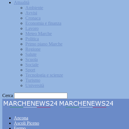
Attualità
Ambiente
Avvisi
Cronaca
Economia e finanza
Lavoro
Meteo Marche
Politica
Primo piano Marche
Regione
Salute
Scuola
Sociale
Sport
Tecnologia e scienze
Turismo
Università
Cerca
Marche
Ancona
Ascoli Piceno
Fermo