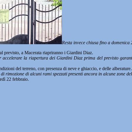
Resta invece chiusa fino a domenica 2
previsto, a Macerata riapriranno i Giardini Diaz.
ccelerare la riapertura dei Giardini Diaz prima del previsto garante
ndizioni del terreno, con presenza di neve e ghiaccio, e delle alberature.
i rimozione di alcuni rami spezzati presenti ancora in alcune zone del
nedì 22 febbraio.