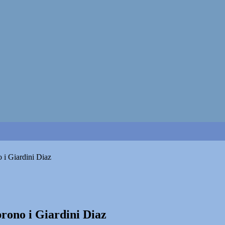
 i Giardini Diaz
rono i Giardini Diaz