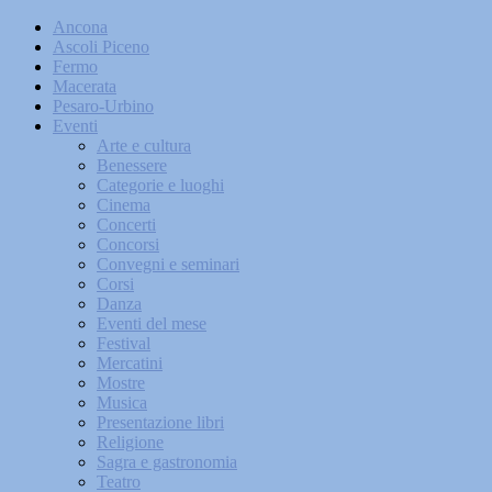
Ancona
Ascoli Piceno
Fermo
Macerata
Pesaro-Urbino
Eventi
Arte e cultura
Benessere
Categorie e luoghi
Cinema
Concerti
Concorsi
Convegni e seminari
Corsi
Danza
Eventi del mese
Festival
Mercatini
Mostre
Musica
Presentazione libri
Religione
Sagra e gastronomia
Teatro