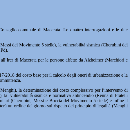
nsiglio comunale di Macerata. Le quattro interrogazioni e le due
 Messi del Movimento 5 stelle), la vulnerabilità sismica (Cherubini del
 Pd).
 all’Ircr di Macerata per le persone affette da Alzheimer (Marchiori e
7-2018 del costo base per il calcolo degli oneri di urbanizzazione e la
 committenza.
Menghi), la determinazione del costo complessivo per l’intervento di
, la vulnerabilità sismica e normativa antincendio (Renna di Fratelli
anitari (Cherubini, Messi e Boccia del Movimento 5 stelle) e infine il
erà un ordine del giorno sul rispetto del principio di legalità (Menghi