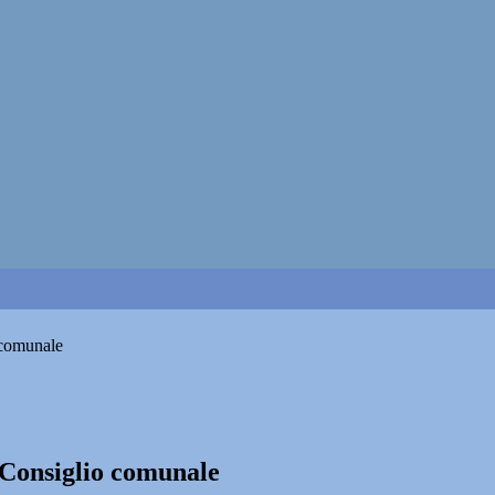
o comunale
l Consiglio comunale