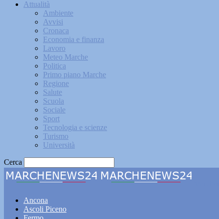
Attualità
Ambiente
Avvisi
Cronaca
Economia e finanza
Lavoro
Meteo Marche
Politica
Primo piano Marche
Regione
Salute
Scuola
Sociale
Sport
Tecnologia e scienze
Turismo
Università
Cerca
Marche
Ancona
Ascoli Piceno
Fermo