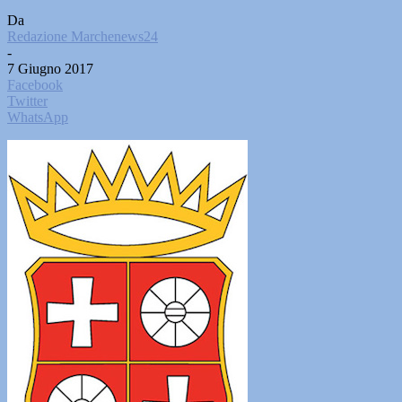
Da
Redazione Marchenews24
-
7 Giugno 2017
Facebook
Twitter
WhatsApp