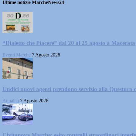
Ultime notizie MarcheNews24
“Dialetto che Piacere” dal 20 al 25 agosto a Macerata
Eventi Marche
7 Agosto 2026
Undici nuovi agenti prendono servizio alla Questura 
Attualità
7 Agosto 2026
Civitanova Marche: esito controlli straordinari interf