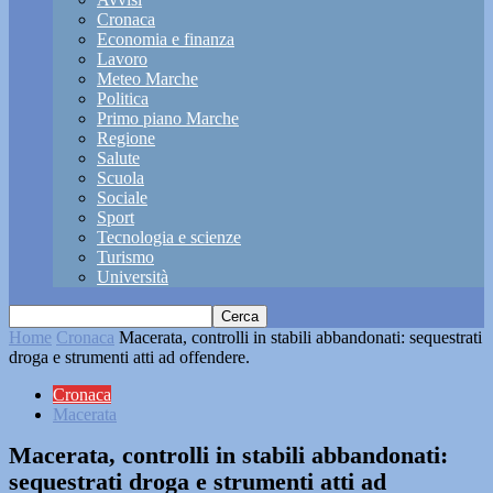
Cronaca
Economia e finanza
Lavoro
Meteo Marche
Politica
Primo piano Marche
Regione
Salute
Scuola
Sociale
Sport
Tecnologia e scienze
Turismo
Università
Home
Cronaca
Macerata, controlli in stabili abbandonati: sequestrati
droga e strumenti atti ad offendere.
Cronaca
Macerata
Macerata, controlli in stabili abbandonati:
sequestrati droga e strumenti atti ad