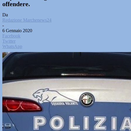
offendere.
Da
Redazione Marchenews24
-
6 Gennaio 2020
Facebook
Twitter
WhatsApp