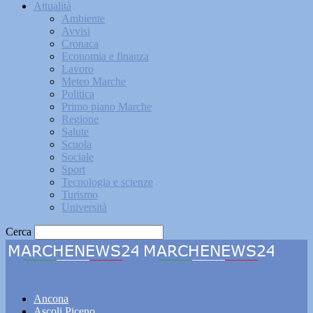
Attualità
Ambiente
Avvisi
Cronaca
Economia e finanza
Lavoro
Meteo Marche
Politica
Primo piano Marche
Regione
Salute
Scuola
Sociale
Sport
Tecnologia e scienze
Turismo
Università
Cerca
Marchenews24
Ancona
Ascoli Piceno