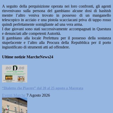
A seguito della perquisizione operata nei loro confronti, gli agenti
rinvenivano sulla persona del gambiano alcune dosi di hashish
mentre l’altro veniva trovato in possesso di un manganello
telescopico in acciaio e una pistola scacciacani priva di tappo rosso
quindi perfettamente somigliante ad una vera arma.
I due giovani sono stati successivamente accompagnati in Questura
e denunciati alle competenti Autorità.
Il gambiano alla locale Prefettura per il possesso della sostanza
stupefacente e l’altro alla Procura della Repubblica per il porto
ingiustificato di strumenti atti ad offendere.
Ultime notizie MarcheNews24
“Dialetto che Piacere” dal 20 al 25 agosto a Macerata
Eventi Marche
7 Agosto 2026