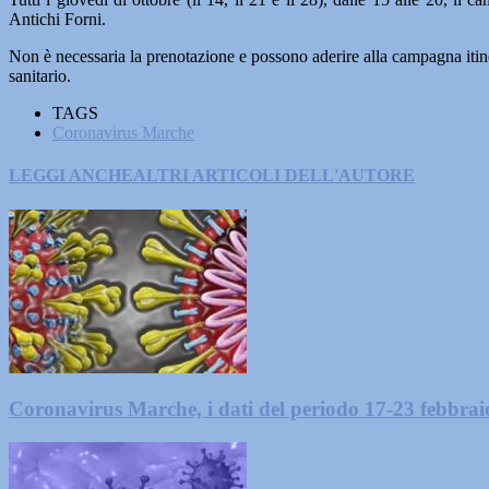
Antichi Forni.
Non è necessaria la prenotazione e possono aderire alla campagna itiner
sanitario.
TAGS
Coronavirus Marche
LEGGI ANCHE
ALTRI ARTICOLI DELL'AUTORE
Coronavirus Marche, i dati del periodo 17-23 febbra