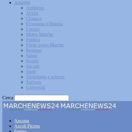
Attualità
Ambiente
Avvisi
Cronaca
Economia e finanza
Lavoro
Meteo Marche
Politica
Primo piano Marche
Regione
Salute
Scuola
Sociale
Sport
Tecnologia e scienze
Turismo
Università
Cerca
Marche
Ancona
Ascoli Piceno
Fermo