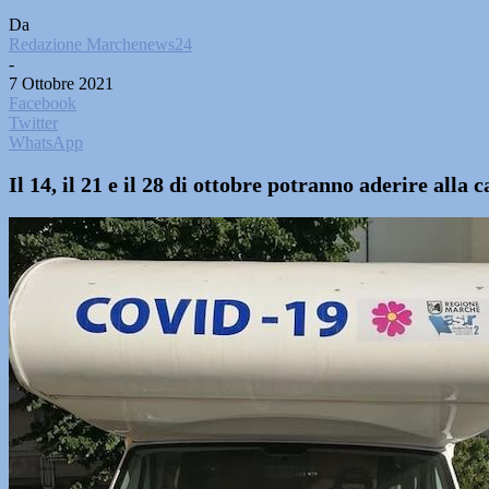
Da
Redazione Marchenews24
-
7 Ottobre 2021
Facebook
Twitter
WhatsApp
Il 14, il 21 e il 28 di ottobre potranno aderire alla 