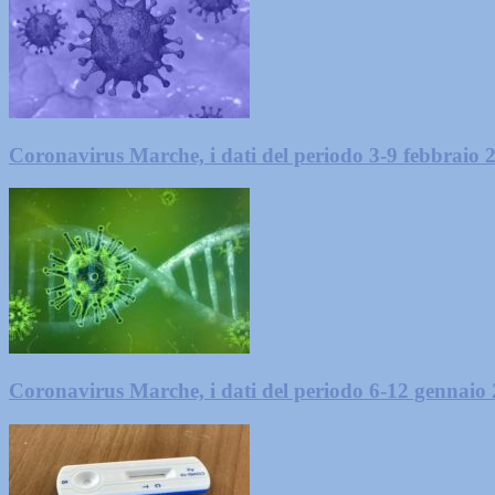
Coronavirus Marche, i dati del periodo 3-9 febbraio 
Coronavirus Marche, i dati del periodo 6-12 gennaio