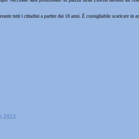
ante tutti i cittadini a partire dai 18 anni. È consigliabile scaricare i
io 2023