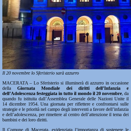
Il 20 novembre lo Sferisterio sarà azzurro
MACERATA – Lo Sferisterio si illuminerà di azzurro in occasione
della
Giornata Mondiale dei diritti dell’Infanzia e
dell’Adolescenza festeggiata in tutto il mondo il 20 novembre
, da
quando fu istituita dall’Assemblea Generale delle Nazioni Unite il
14 dicembre 1954. Una giornata per riflettere e confrontarsi sulle
strategie e le priorità nel campo degli interventi a favore dell’infanzia
e dell’adolescenza, per rimettere al centro dell’attenzione il tema dei
bambini e dei loro diritti.
Il Comune di Macerata, evidenziata l’importanza di sostenere le