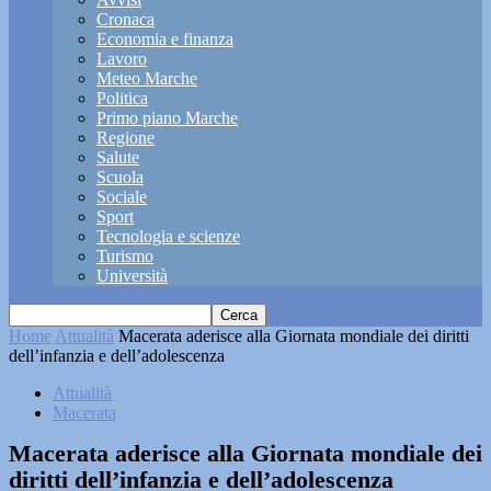
Cronaca
Economia e finanza
Lavoro
Meteo Marche
Politica
Primo piano Marche
Regione
Salute
Scuola
Sociale
Sport
Tecnologia e scienze
Turismo
Università
Home
Attualità
Macerata aderisce alla Giornata mondiale dei diritti
dell’infanzia e dell’adolescenza
Attualità
Macerata
Macerata aderisce alla Giornata mondiale dei
diritti dell’infanzia e dell’adolescenza