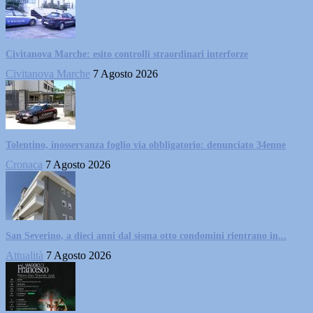
Civitanova Marche: esito controlli straordinari interforze
Civitanova Marche
7 Agosto 2026
Tolentino, inosservanza foglio via obbligatorio: denunciato 34enne
Cronaca
7 Agosto 2026
San Severino, a dieci anni dal sisma otto condomini rientrano in...
Attualità
7 Agosto 2026