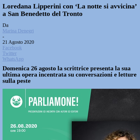
Loredana Lipperini con ‘La notte si avvicina’
a San Benedetto del Tronto
Da
Marina Denegri
-
21 Agosto 2020
Facebook
Twitter
WhatsApp
Domenica 26 agosto la scrittrice presenta la sua
ultima opera incentrata su conversazioni e letture
sulla peste