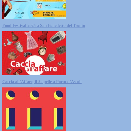
Food Festival 2025 a San Benedetto del Tronto
Caccia all’Affare, il 5 aprile a Porto d’Ascoli