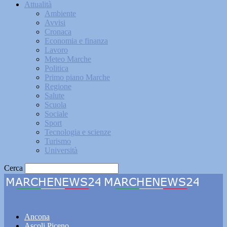
Attualità
Ambiente
Avvisi
Cronaca
Economia e finanza
Lavoro
Meteo Marche
Politica
Primo piano Marche
Regione
Salute
Scuola
Sociale
Sport
Tecnologia e scienze
Turismo
Università
Cerca
Marchenews24
Ancona
Ascoli Piceno