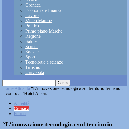
Cronaca
Economia e finanza
Lavoro
Meteo Marche
Politica
Primo piano Marche
Regione
Salute
Scuola
Sociale
Sport
Tecnologia e scienze
Turismo
Università
Home
Attualità
“L’innovazione tecnologica sul territorio fermano”,
incontro all’Hotel Astoria
Attualità
Cronaca
Fermo
“L’innovazione tecnologica sul territorio