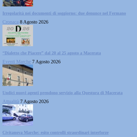
Irregolarità nei documenti di soggiorno: due denunce nel Fermano
Cronaca
8 Agosto 2026
“Dialetto che Piacere” dal 20 al 25 agosto a Macerata
Eventi Marche
7 Agosto 2026
Undici nuovi agenti prendono servizio alla Questura di Macerata
Attualità
7 Agosto 2026
Civitanova Marche: esito controlli straordinari interforze