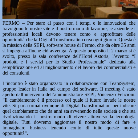
FERMO – Per stare al passo con i tempi e le innovazioni che
travolgono le nostre vite e il nostro modo di lavorare, le aziende e i
professionisti locali devono tenere conto e approfittare delle
opportunità che la Digital Transformation crea ogni giorno. Questa è
la mission della SEPI, software house di Fermo, che da oltre 35 anni
si impegna affinché ciò avvenga. A questo proposito il 2 marzo si è
svolto, presso la sala conferenze dell’Hotel Astoria, l’evento: “I
prodotti e i servizi per lo Studio Professionale” dedicato alla
semplificazione ed al miglioramento del lavoro dei commercialisti e
dei consulenti.
L’incontro è stato organizzato in collaborazione con TeamSystem,
gruppo leader in Italia nel campo dei software. Il meeting è stato
aperto dall’intervento dell’amministratore SEPI, Vincenzo Felicioni:
“Il cambiamento è il processo col quale il futuro invade le nostre
vite. Si parla ormai ovunque di Digital Transformation per indicare
quel cambiamento che da anni sta avvenendo nella società e che sta
rivoluzionando il nostro modo di vivere attraverso la tecnologia
digitale. Tutti dovremo aggiornare il nostro modo di fare e
immaginare business tenendo conto di tutte queste nuove
opportunità”.