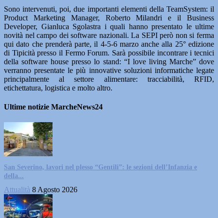
Sono intervenuti, poi, due importanti elementi della TeamSystem: il
Product Marketing Manager, Roberto Milandri e il Business
Developer, Gianluca Sgolastra i quali hanno presentato le ultime
novità nel campo dei software nazionali. La SEPI però non si ferma
qui dato che prenderà parte, il 4-5-6 marzo anche alla 25° edizione
di Tipicità presso il Fermo Forum. Sarà possibile incontrare i tecnici
della software house presso lo stand: “I love living Marche” dove
verranno presentate le più innovative soluzioni informatiche legate
principalmente al settore alimentare: tracciabilità, RFID,
etichettatura, logistica e molto altro.
Ultime notizie MarcheNews24
San Severino, lavori nel plesso “Gentili”: le sezioni dell’Infanzia e
della...
Attualità
8 Agosto 2026