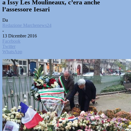
a Issy Les Moulineaux, c’era anche
l’assessore Iesari
Da
Redazione Marchenews24
-
13 Dicembre 2016
Facebook
Twitter
WhatsApp