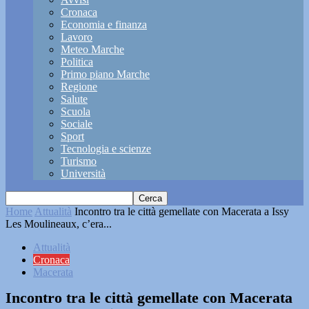
Cronaca
Economia e finanza
Lavoro
Meteo Marche
Politica
Primo piano Marche
Regione
Salute
Scuola
Sociale
Sport
Tecnologia e scienze
Turismo
Università
Home
Attualità
Incontro tra le città gemellate con Macerata a Issy
Les Moulineaux, c’era...
Attualità
Cronaca
Macerata
Incontro tra le città gemellate con Macerata