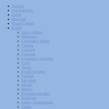
Ancona
Ascoli Piceno
Fermo
Macerata
Pesaro-Urbino
Eventi
Arte e cultura
Benessere
Categorie e luoghi
Cinema
Concerti
Concorsi
Convegni e seminari
Corsi
Danza
Eventi del mese
Festival
Mercatini
Mostre
Musica
Presentazione libri
Religione
Sagra e gastronomia
Teatro