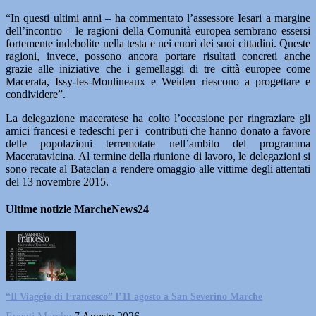
“In questi ultimi anni – ha commentato l’assessore Iesari a margine
dell’incontro – le ragioni della Comunità europea sembrano essersi
fortemente indebolite nella testa e nei cuori dei suoi cittadini. Queste
ragioni, invece, possono ancora portare risultati concreti anche
grazie alle iniziative che i gemellaggi di tre città europee come
Macerata, Issy-les-Moulineaux e Weiden riescono a progettare e
condividere”.
La delegazione maceratese ha colto l’occasione per ringraziare gli
amici francesi e tedeschi per i contributi che hanno donato a favore
delle popolazioni terremotate nell’ambito del programma
Maceratavicina. Al termine della riunione di lavoro, le delegazioni si
sono recate al Bataclan a rendere omaggio alle vittime degli attentati
del 13 novembre 2015.
Ultime notizie MarcheNews24
“Il Viaggio di Francesco” l’11 agosto a San Severino Marche