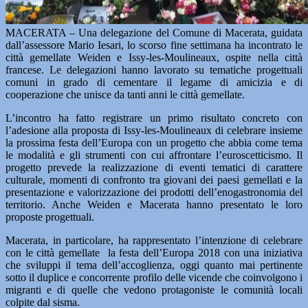
MACERATA – Una delegazione del Comune di Macerata, guidata
dall’assessore Mario Iesari, lo scorso fine settimana ha incontrato le
città gemellate Weiden e Issy-les-Moulineaux, ospite nella città
francese. Le delegazioni hanno lavorato su tematiche progettuali
comuni in grado di cementare il legame di amicizia e di
cooperazione che unisce da tanti anni le città gemellate.
L’incontro ha fatto registrare un primo risultato concreto con
l’adesione alla proposta di Issy-les-Moulineaux di celebrare insieme
la prossima festa dell’Europa con un progetto che abbia come tema
le modalità e gli strumenti con cui affrontare l’euroscetticismo. Il
progetto prevede la realizzazione di eventi tematici di carattere
culturale, momenti di confronto tra giovani dei paesi gemellati e la
presentazione e valorizzazione dei prodotti dell’enogastronomia del
territorio. Anche Weiden e Macerata hanno presentato le loro
proposte progettuali.
Macerata, in particolare, ha rappresentato l’intenzione di celebrare
con le città gemellate la festa dell’Europa 2018 con una iniziativa
che sviluppi il tema dell’accoglienza, oggi quanto mai pertinente
sotto il duplice e concorrente profilo delle vicende che coinvolgono i
migranti e di quelle che vedono protagoniste le comunità locali
colpite dal sisma.