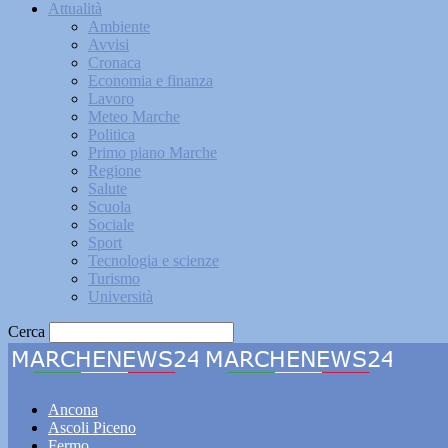
Attualità
Ambiente
Avvisi
Cronaca
Economia e finanza
Lavoro
Meteo Marche
Politica
Primo piano Marche
Regione
Salute
Scuola
Sociale
Sport
Tecnologia e scienze
Turismo
Università
Cerca
Marche
Ancona
Ascoli Piceno
Fermo