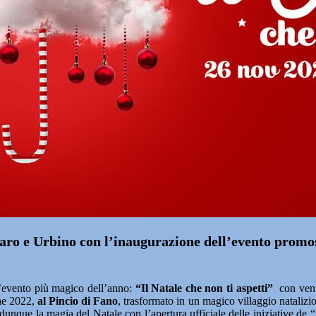
saro e Urbino con l’inaugurazione dell’evento promos
’evento più magico dell’anno:
“Il Natale che non ti aspetti”
con venti
one 2022,
al Pincio di Fano
, trasformato in un magico villaggio natalizio,
 dunque la magia del Natale con l’apertura ufficiale delle iniziative de 