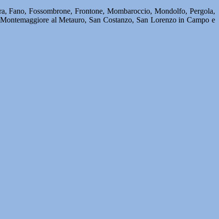
ndelara, Fano, Fossombrone, Frontone, Mombaroccio, Mondolfo, Pergola,
no, Montemaggiore al Metauro, San Costanzo, San Lorenzo in Campo e