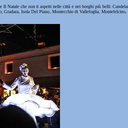
 de Il Natale che non ti aspetti nelle città e nei borghi più belli: Ca
o, Gradara, Isola Del Piano, Montecchio di Vallefoglia, Montefelci