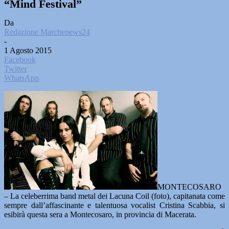
“Mind Festival”
Da
Redazione Marchenews24
-
1 Agosto 2015
Facebook
Twitter
WhatsApp
MONTECOSARO
– La celeberrima band metal dei Lacuna Coil (foto), capitanata come
sempre dall’affascinante e talentuosa vocalist Cristina Scabbia, si
esibirà questa sera a Montecosaro, in provincia di Macerata.