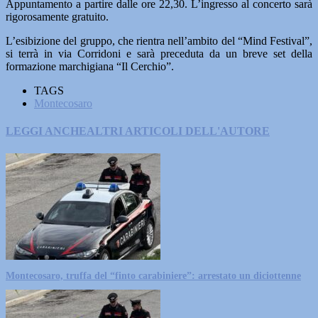
Appuntamento a partire dalle ore 22,30. L’ingresso al concerto sarà
rigorosamente gratuito.
L’esibizione del gruppo, che rientra nell’ambito del “Mind Festival”,
si terrà in via Corridoni e sarà preceduta da un breve set della
formazione marchigiana “Il Cerchio”.
TAGS
Montecosaro
LEGGI ANCHE
ALTRI ARTICOLI DELL'AUTORE
Montecosaro, truffa del “finto carabiniere”: arrestato un diciottenne