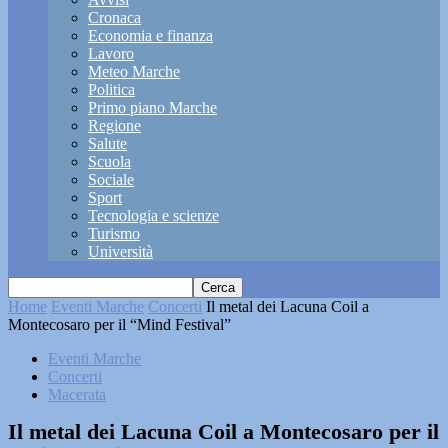
Cronaca
Economia e finanza
Lavoro
Meteo Marche
Politica
Primo piano Marche
Regione
Salute
Scuola
Sociale
Sport
Tecnologia e scienze
Turismo
Università
Home
Eventi Marche
Concerti
Il metal dei Lacuna Coil a
Montecosaro per il “Mind Festival”
Eventi Marche
Concerti
Macerata
Il metal dei Lacuna Coil a Montecosaro per il