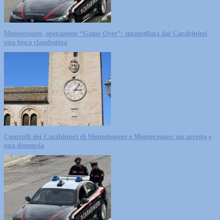
Montecosaro, operazione “Game Over”: smantellata dai Carabinieri
una bisca clandestina
Controlli dei Carabinieri di Montelupone e Montecosaro: un arresto e
una denuncia