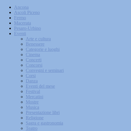
Ancona
Ascoli Piceno
Fermo
Macerata
Pesaro-Urbino
Eventi
Arte e cultura
Benessere
Categorie e luoghi
Cinema
Concerti
Concorsi
Convegni e seminari
Corsi
Danza
Eventi del mese
Festival
Mercatini
Mostre
Musica
Presentazione libri
Religione
Sagra e gastronomia
Teatro