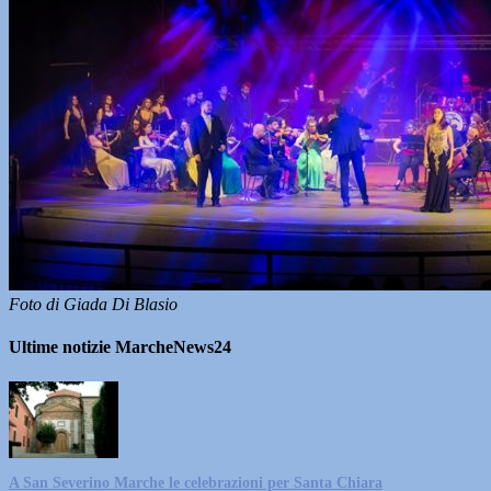
Foto di Giada Di Blasio
Ultime notizie MarcheNews24
A San Severino Marche le celebrazioni per Santa Chiara