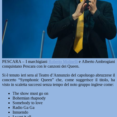
PESCARA – I marchigiani
Roberto Molinelli
e Alberto Ambrogiani
conquistano Pescara con le canzoni dei Queen.
Si è tenuto ieri sera al Teatro d’Annunzio del capoluogo abruzzese il
concerto “Symphonic Queen” che, come suggerisce il titolo, ha
visto in scaletta successi senza tempo del noto gruppo inglese come:
The show must go on
Bohemian rhapsody
Somebody to love
Radio Ga Ga
Innuendo
I want it all