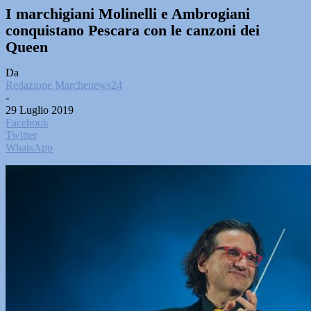
I marchigiani Molinelli e Ambrogiani
conquistano Pescara con le canzoni dei
Queen
Da
Redazione Marchenews24
-
29 Luglio 2019
Facebook
Twitter
WhatsApp