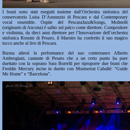
I brani sono stati eseguiti insieme dall’Orchestra sinfonica del
conservatorio Luisa D’Annunzio di Pescara e dal Contemporary
vocal ensemble. Ospite del PescaraJazz&Songs, Molinelli
(originario di Ancona) è salito sul palco come direttore. Compositore
e violinista, da dieci anni direttore per l’Innovazione dell’orchestra
sinfonica Rossini di Pesaro, il Maestro ha conferito il suo magico
tocco anche al live di Pescara.
Buona altresì la performance del suo conterraneo Alberto
Ambrogiani, cantante di Pesaro che a un certo punto ha pure
duettato con la soprano Sara Borrelli per riproporre due brani che
Freddie Mercury incise in duetto con Montserrat Caballé: “Guide
Me Home” e “Barcelona”.