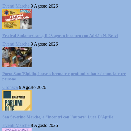
Eventi Marche
9 Agosto 2026
Festival Sudamericana, il 23 agosto incontro con Adrián N. Bravi
Eventi Marche
9 Agosto 2026
Porto Sant’Elpidio, borse schermate e profumi rubati: denunciate tre
persone
Cronaca
9 Agosto 2026
San Severino Marche, a “Incontri con l’autore” Luca D’Aprile
Eventi Marche
8 Agosto 2026