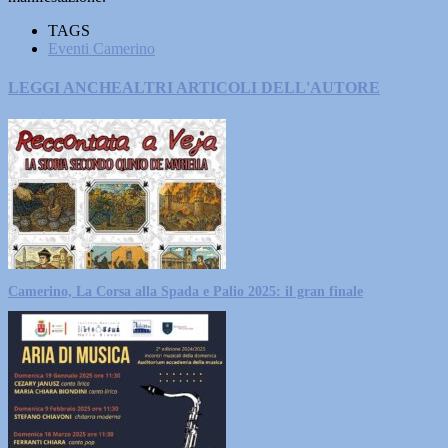
TAGS
Eventi Camerino
LEGGI ANCHE
ALTRI ARTICOLI DELL'AUTORE
Camerino, La Corsa alla Spada e Palio 2025: il gran finale