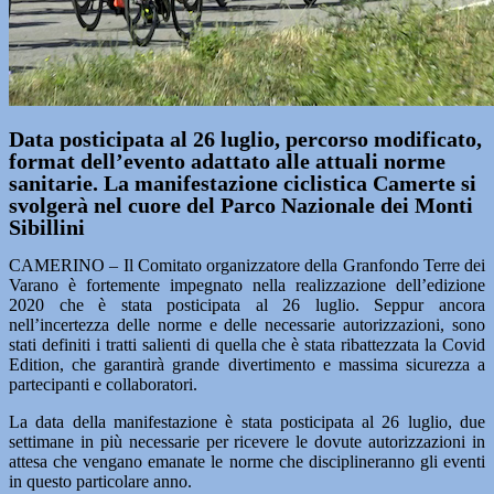
Data posticipata al 26 luglio, percorso modificato,
format dell’evento adattato alle attuali norme
sanitarie. La manifestazione ciclistica Camerte si
svolgerà nel cuore del Parco Nazionale dei Monti
Sibillini
CAMERINO – Il Comitato organizzatore della Granfondo Terre dei
Varano è fortemente impegnato nella realizzazione dell’edizione
2020 che è stata posticipata al 26 luglio. Seppur ancora
nell’incertezza delle norme e delle necessarie autorizzazioni, sono
stati definiti i tratti salienti di quella che è stata ribattezzata la Covid
Edition, che garantirà grande divertimento e massima sicurezza a
partecipanti e collaboratori.
La data della manifestazione è stata posticipata al 26 luglio, due
settimane in più necessarie per ricevere le dovute autorizzazioni in
attesa che vengano emanate le norme che disciplineranno gli eventi
in questo particolare anno.