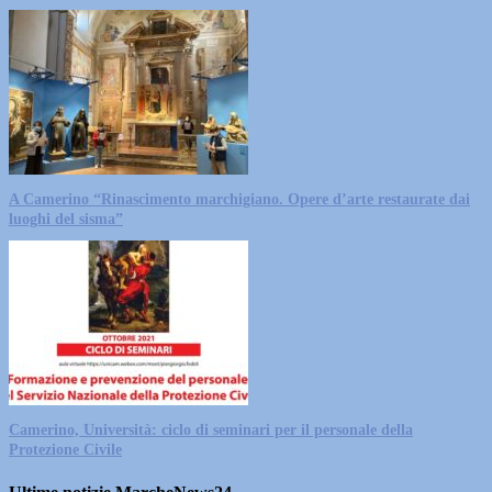
A Camerino “Rinascimento marchigiano. Opere d’arte restaurate dai
luoghi del sisma”
Camerino, Università: ciclo di seminari per il personale della
Protezione Civile