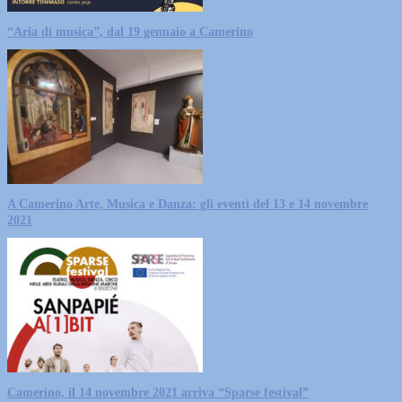
“Aria di musica”, dal 19 gennaio a Camerino
A Camerino Arte, Musica e Danza: gli eventi del 13 e 14 novembre
2021
Camerino, il 14 novembre 2021 arriva “Sparse festival”