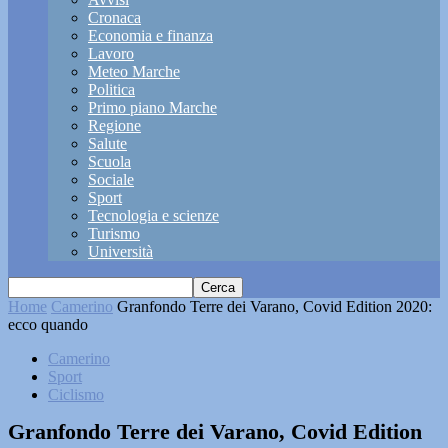
Cronaca
Economia e finanza
Lavoro
Meteo Marche
Politica
Primo piano Marche
Regione
Salute
Scuola
Sociale
Sport
Tecnologia e scienze
Turismo
Università
Home
Camerino
Granfondo Terre dei Varano, Covid Edition 2020:
ecco quando
Camerino
Sport
Ciclismo
Granfondo Terre dei Varano, Covid Edition