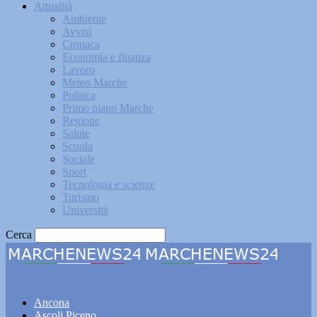
Attualità
Ambiente
Avvisi
Cronaca
Economia e finanza
Lavoro
Meteo Marche
Politica
Primo piano Marche
Regione
Salute
Scuola
Sociale
Sport
Tecnologia e scienze
Turismo
Università
Cerca
Marchenews24
Ancona
Ascoli Piceno