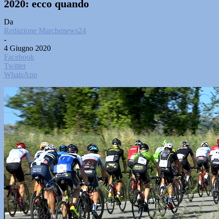
2020: ecco quando
Da
Redazione Marchenews24
-
4 Giugno 2020
Facebook
Twitter
WhatsApp