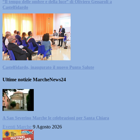
“Il tempo delle ombre e della luce” di Oliviero Gessaroli a
Castelfidardo
Castelfidardo, inaugurato il nuovo Punto Salute
Ultime notizie MarcheNews24
A San Severino Marche le celebrazioni per Santa Chiara
Eventi Marche
9 Agosto 2026