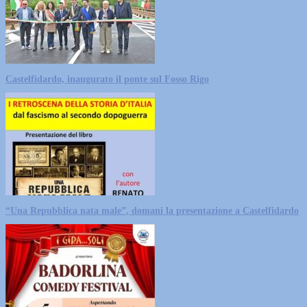
Castelfidardo, inaugurato il ponte sul Fosso Rigo
“Una Repubblica nata male”, domani la presentazione a Castelfidardo