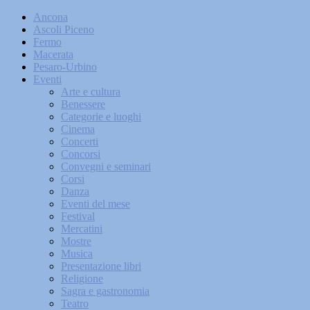
Ancona
Ascoli Piceno
Fermo
Macerata
Pesaro-Urbino
Eventi
Arte e cultura
Benessere
Categorie e luoghi
Cinema
Concerti
Concorsi
Convegni e seminari
Corsi
Danza
Eventi del mese
Festival
Mercatini
Mostre
Musica
Presentazione libri
Religione
Sagra e gastronomia
Teatro