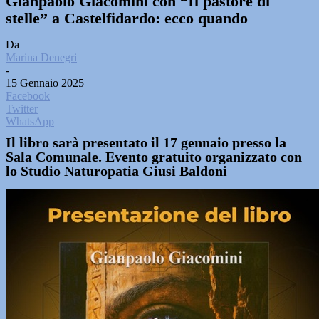
Gianpaolo Giacomini con “Il pastore di
stelle” a Castelfidardo: ecco quando
Da
Marina Denegri
-
15 Gennaio 2025
Facebook
Twitter
WhatsApp
Il libro sarà presentato il 17 gennaio presso la
Sala Comunale. Evento gratuito organizzato con
lo Studio Naturopatia Giusi Baldoni