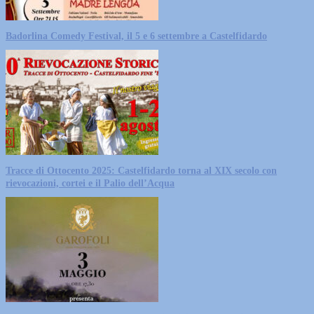
Badorlina Comedy Festival, il 5 e 6 settembre a Castelfidardo
Tracce di Ottocento 2025: Castelfidardo torna al XIX secolo con
rievocazioni, cortei e il Palio dell’Acqua