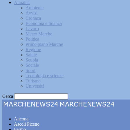
Attualità
Ambiente
Avvisi
Cronaca
Economia e finanza
Lavoro
Meteo Marche
Politica
Primo piano Marche
Regione
Salute
Scuola
Sociale
Sport
Tecnologia e scienze
Turismo
Università
Cerca
Marche
Ancona
Ascoli Piceno
Fermo