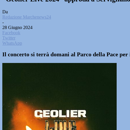
Da
Redazione Marchenews24
-
28 Giugno 2024
Facebook
Twitter
WhatsApp
Il concerto si terrà domani al Parco della Pace per