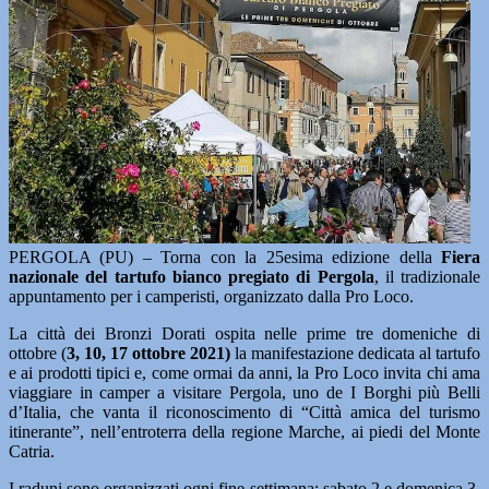
PERGOLA (PU) – Torna con la 25esima edizione della
Fiera
nazionale del tartufo bianco pregiato di Pergola
, il tradizionale
appuntamento per i camperisti, organizzato dalla Pro Loco.
La città dei Bronzi Dorati ospita nelle prime tre domeniche di
ottobre (
3, 10, 17 ottobre 2021)
la manifestazione dedicata al tartufo
e ai prodotti tipici e, come ormai da anni, la Pro Loco invita chi ama
viaggiare in camper a visitare Pergola, uno de I Borghi più Belli
d’Italia, che vanta il riconoscimento di “Città amica del turismo
itinerante”, nell’entroterra della regione Marche, ai piedi del Monte
Catria.
I raduni sono organizzati ogni fine settimana: sabato 2 e domenica 3,