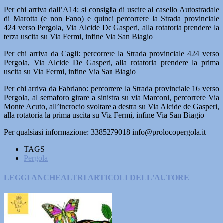
Per chi arriva dall’A14: si consiglia di uscire al casello Autostradale
di Marotta (e non Fano) e quindi percorrere la Strada provinciale
424 verso Pergola, Via Alcide De Gasperi, alla rotatoria prendere la
terza uscita su Via Fermi, infine Via San Biagio
Per chi arriva da Cagli: percorrere la Strada provinciale 424 verso
Pergola, Via Alcide De Gasperi, alla rotatoria prendere la prima
uscita su Via Fermi, infine Via San Biagio
Per chi arriva da Fabriano: percorrere la Strada provinciale 16 verso
Pergola, al semaforo girare a sinistra su via Marconi, percorrere Via
Monte Acuto, all’incrocio svoltare a destra su Via Alcide de Gasperi,
alla rotatoria la prima uscita su Via Fermi, infine Via San Biagio
Per qualsiasi informazione: 3385279018 info@prolocopergola.it
TAGS
Pergola
LEGGI ANCHE
ALTRI ARTICOLI DELL'AUTORE