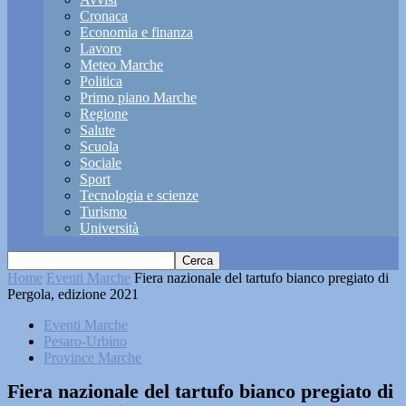
Cronaca
Economia e finanza
Lavoro
Meteo Marche
Politica
Primo piano Marche
Regione
Salute
Scuola
Sociale
Sport
Tecnologia e scienze
Turismo
Università
Home
Eventi Marche
Fiera nazionale del tartufo bianco pregiato di
Pergola, edizione 2021
Eventi Marche
Pesaro-Urbino
Province Marche
Fiera nazionale del tartufo bianco pregiato di