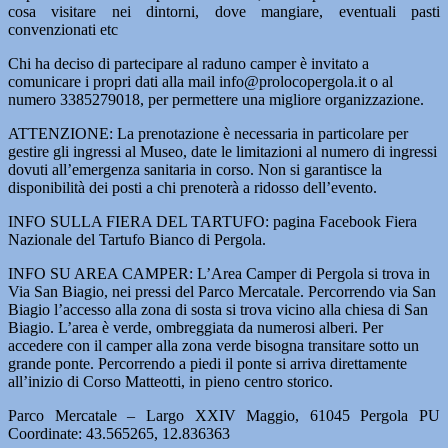
cosa visitare nei dintorni, dove mangiare, eventuali pasti
convenzionati etc
Chi ha deciso di partecipare al raduno camper è invitato a
comunicare i propri dati alla mail info@prolocopergola.it o al
numero 3385279018, per permettere una migliore organizzazione.
ATTENZIONE: La prenotazione è necessaria in particolare per
gestire gli ingressi al Museo, date le limitazioni al numero di ingressi
dovuti all’emergenza sanitaria in corso. Non si garantisce la
disponibilità dei posti a chi prenoterà a ridosso dell’evento.
INFO SULLA FIERA DEL TARTUFO: pagina Facebook Fiera
Nazionale del Tartufo Bianco di Pergola.
INFO SU AREA CAMPER: L’Area Camper di Pergola si trova in
Via San Biagio, nei pressi del Parco Mercatale. Percorrendo via San
Biagio l’accesso alla zona di sosta si trova vicino alla chiesa di San
Biagio. L’area è verde, ombreggiata da numerosi alberi. Per
accedere con il camper alla zona verde bisogna transitare sotto un
grande ponte. Percorrendo a piedi il ponte si arriva direttamente
all’inizio di Corso Matteotti, in pieno centro storico.
Parco Mercatale – Largo XXIV Maggio, 61045 Pergola PU
Coordinate: 43.565265, 12.836363