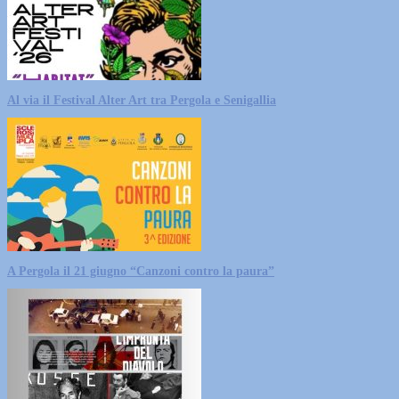
Al via il Festival Alter Art tra Pergola e Senigallia
A Pergola il 21 giugno “Canzoni contro la paura”