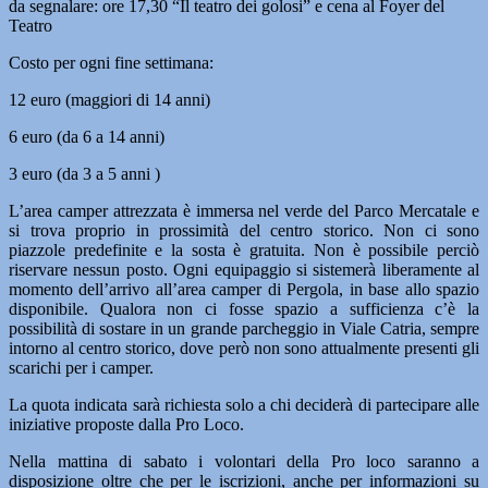
da segnalare: ore 17,30 “Il teatro dei golosi” e cena al Foyer del
Teatro
Costo per ogni fine settimana:
12 euro (maggiori di 14 anni)
6 euro (da 6 a 14 anni)
3 euro (da 3 a 5 anni )
L’area camper attrezzata è immersa nel verde del Parco Mercatale e
si trova proprio in prossimità del centro storico. Non ci sono
piazzole predefinite e la sosta è gratuita. Non è possibile perciò
riservare nessun posto. Ogni equipaggio si sistemerà liberamente al
momento dell’arrivo all’area camper di Pergola, in base allo spazio
disponibile. Qualora non ci fosse spazio a sufficienza c’è la
possibilità di sostare in un grande parcheggio in Viale Catria, sempre
intorno al centro storico, dove però non sono attualmente presenti gli
scarichi per i camper.
La quota indicata sarà richiesta solo a chi deciderà di partecipare alle
iniziative proposte dalla Pro Loco.
Nella mattina di sabato i volontari della Pro loco saranno a
disposizione oltre che per le iscrizioni, anche per informazioni su