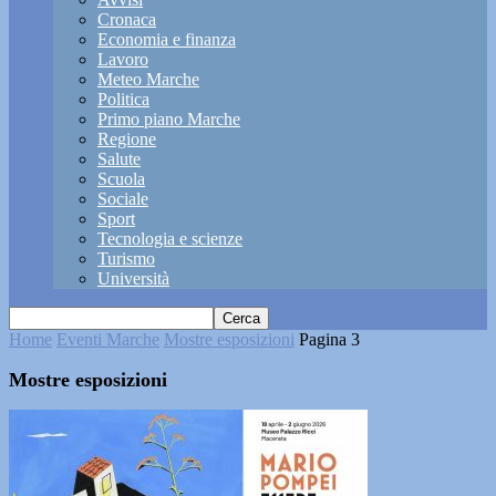
Cronaca
Economia e finanza
Lavoro
Meteo Marche
Politica
Primo piano Marche
Regione
Salute
Scuola
Sociale
Sport
Tecnologia e scienze
Turismo
Università
Home
Eventi Marche
Mostre esposizioni
Pagina 3
Mostre esposizioni