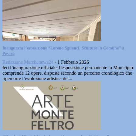
Inaugurata l’esposizione “Loreno Sguanci. Sculture in Comune” a
Pesaro
Redazione Marchenews24
-
1 Febbraio 2026
Ieri l’inaugurazione ufficiale; l’esposizione permanente in Municipio
comprende 12 opere, disposte secondo un percorso cronologico che
ripercorre l’evoluzione artistica del...