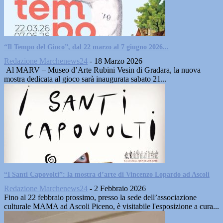
“Il Tempo del Gioco”, dal 22 marzo al 7 giugno 2026...
Redazione Marchenews24
-
18 Marzo 2026
Al MARV – Museo d’Arte Rubini Vesin di Gradara, la nuova
mostra dedicata al gioco sarà inaugurata sabato 21...
“I Santi Capovolti”: la mostra d’arte di Vincenzo Lopardo ad Ascoli
Redazione Marchenews24
-
2 Febbraio 2026
Fino al 22 febbraio prossimo, presso la sede dell’associazione
culturale MAMA ad Ascoli Piceno, è visitabile l'esposizione a cura...