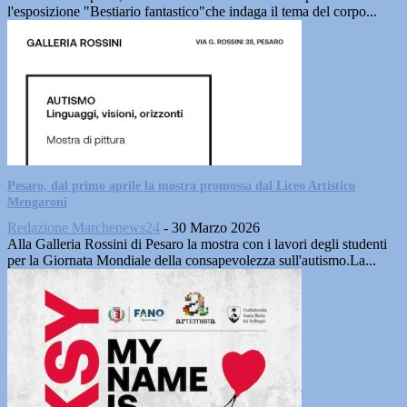
l'esposizione "Bestiario fantastico"che indaga il tema del corpo...
Pesaro, dal primo aprile la mostra promossa dal Liceo Artistico
Mengaroni
Redazione Marchenews24
-
30 Marzo 2026
Alla Galleria Rossini di Pesaro la mostra con i lavori degli studenti
per la Giornata Mondiale della consapevolezza sull'autismo.La...