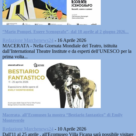
“Mario Pompei. Essere Scenografo”, dal 18 aprile al 2 giugno 2026...
Redazione Marchenews24
-
16 Aprile 2026
MACERATA - Nella Giornata Mondiale del Teatro, istituita
dall’International Theatre Institute e da esperti dell’UNESCO per la
prima volta...
Macerata, all’Ecomuseo la mostra “Bestiario fantastico” di Emily
Monteverde
Redazione Marchenews24
-
10 Aprile 2026
Dall'11 al 25 aprile , all'Ecomuseo Villa Ficana sarà possibile visitare