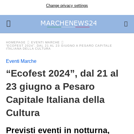
Change privacy settings
HOMEPAGE
EVENTI MARCHE
“ECOFEST 2024”, DAL 21 AL 23 GIUGNO A PESARO CAPITALE
ITALIANA DELLA CULTURA
Eventi Marche
“Ecofest 2024”, dal 21 al
23 giugno a Pesaro
Capitale Italiana della
Cultura
Previsti eventi in notturna,