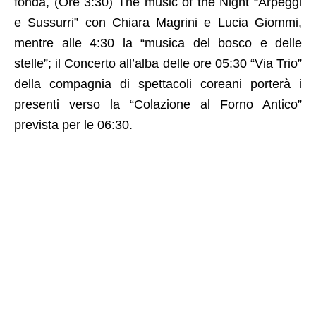
fonda, (Ore 3:30) The music of the Night “Arpeggi
e Sussurri” con Chiara Magrini e Lucia Giommi,
mentre alle 4:30 la “musica del bosco e delle
stelle”; il Concerto all’alba delle ore 05:30 “Via Trio”
della compagnia di spettacoli coreani porterà i
presenti verso la “Colazione al Forno Antico”
prevista per le 06:30.