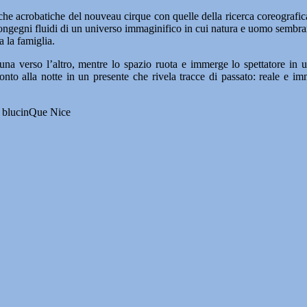
iche acrobatiche del nouveau cirque con quelle della ricerca coreografi
 congegni fluidi di un universo immaginifico in cui natura e uomo sembra
a la famiglia.
una verso l’altro, mentre lo spazio ruota e immerge lo spettatore in 
amonto alla notte in un presente che rivela tracce di passato: reale e
e blucinQue Nice