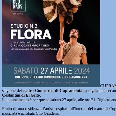
CUPRAMON
stagione del
teatro Concordia di Cupramontana
regala una secon
Costantini di El Grito.
L’appuntamento è per questo sabato 27 aprile, alle ore 21. Biglietti anc
Frutto di una residenza d’artista ospitata all’interno del teatro di C
musicista e acrobata Clio Gaudenzi.