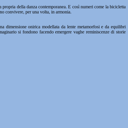
ca propria della danza contemporanea. E così numeri come la bicicletta
no convivere, per una volta, in armonia.
una dimensione onirica modellata da lente metamorfosi e da equilibri
 immaginario si fondono facendo emergere vaghe reminiscenze di storie