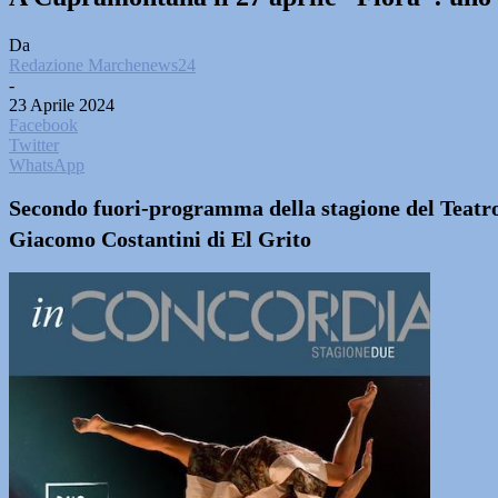
Da
Redazione Marchenews24
-
23 Aprile 2024
Facebook
Twitter
WhatsApp
Secondo fuori-programma della stagione del Teatro
Giacomo Costantini di El Grito