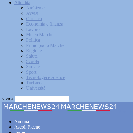
Attualità
Ambiente
Avvisi
Cronaca
Economia e finanza
Lavoro
Meteo Marche
Politica
Primo piano Marche
Regione
Salute
Scuola
Sociale
Sport
Tecnologia e scienze
Turismo
Università
Cerca
Marche
Ancona
Ascoli Piceno
Fermo