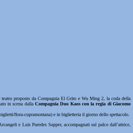
eatro proposto da Compagnia El Grito e Wu Ming 2, la coda della
ato in scena dalla
Compagnia Duo Kaos con la regia di Giacomo
glietti/flora-cupramontana) e in biglietteria il giorno dello spettacolo.
a Arcangeli e Luis Paredes Sapper, accompagnati sul palco dall’attrice,