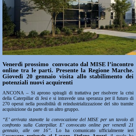
Venerdì prossimo convocato dal MISE l’incontro
online tra le parti. Presente la Regione Marche.
Giovedì 20 gennaio visita allo stabilimento dei
potenziali nuovi acquirenti
ANCONA
–
Si aprono spiragli di trattativa per risolvere la crisi
della Caterpillar di Jesi e si intravede una speranza per il futuro di
270 operai nella possibilità di reindustrializzazione del sito tramite
acquisizione da parte di un altro gruppo.
“E’ arrivata stanotte la convocazione del MISE per un tavolo di
confronto sulla Caterpillar. E’ convocato online per venerdì 21
gennaio, alle ore 16”.
Lo ha comunicato ufficialmente ieri
l’
assessore regionale al Lavoro, Stefano Aguzzi
, il quale ha