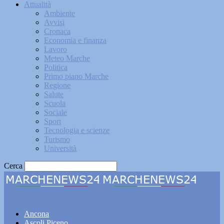
Attualità
Ambiente
Avvisi
Cronaca
Economia e finanza
Lavoro
Meteo Marche
Politica
Primo piano Marche
Regione
Salute
Scuola
Sociale
Sport
Tecnologia e scienze
Turismo
Università
Cerca
Marchenews24
Ancona
Ascoli Piceno