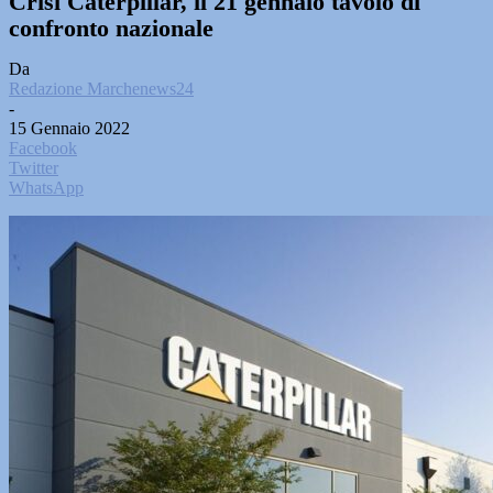
Crisi Caterpillar, il 21 gennaio tavolo di
confronto nazionale
Da
Redazione Marchenews24
-
15 Gennaio 2022
Facebook
Twitter
WhatsApp