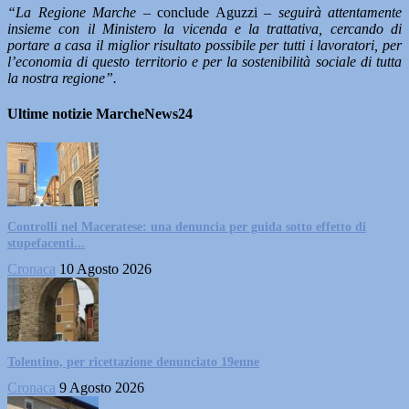
“La Regione Marche
– conclude Aguzzi –
seguirà attentamente
insieme con il Ministero la vicenda e la trattativa, cercando di
portare a casa il miglior risultato possibile per tutti i lavoratori, per
l’economia di questo territorio e per la sostenibilità sociale di tutta
la nostra regione”.
Ultime notizie MarcheNews24
Controlli nel Maceratese: una denuncia per guida sotto effetto di
stupefacenti...
Cronaca
10 Agosto 2026
Tolentino, per ricettazione denunciato 19enne
Cronaca
9 Agosto 2026