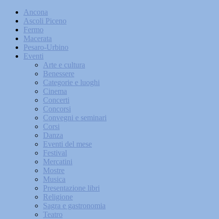
Ancona
Ascoli Piceno
Fermo
Macerata
Pesaro-Urbino
Eventi
Arte e cultura
Benessere
Categorie e luoghi
Cinema
Concerti
Concorsi
Convegni e seminari
Corsi
Danza
Eventi del mese
Festival
Mercatini
Mostre
Musica
Presentazione libri
Religione
Sagra e gastronomia
Teatro