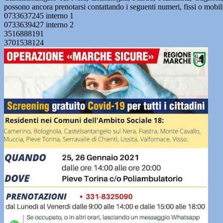
possono ancora prenotarsi contattando i seguenti numeri, fissi o mobili
0733637245 interno 1
0733639427 interno 2
3516888191
3701538124