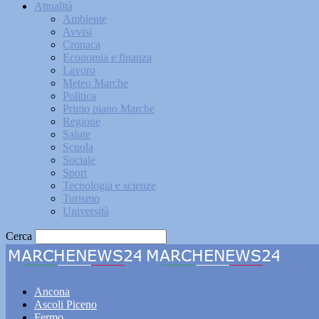
Attualità
Ambiente
Avvisi
Cronaca
Economia e finanza
Lavoro
Meteo Marche
Politica
Primo piano Marche
Regione
Salute
Scuola
Sociale
Sport
Tecnologia e scienze
Turismo
Università
Cerca
Marche
Ancona
Ascoli Piceno
Fermo