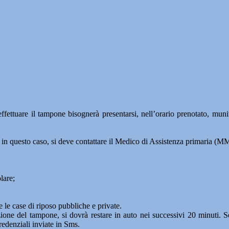
effettuare il tampone bisognerà presentarsi, nell’orario prenotato, muni
 in questo caso, si deve contattare il Medico di Assistenza primaria (
lare;
e le case di riposo pubbliche e private.
ione del tampone, si dovrà restare in auto nei successivi 20 minuti. S
redenziali inviate in Sms.