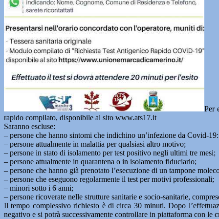
Per 
rapido compilato, disponibile al sito www.ats17.it
Saranno escluse:
– persone che hanno sintomi che indichino un’infezione da Covid-19:
– persone attualmente in malattia per qualsiasi altro motivo;
– persone in stato di isolamento per test positivo negli ultimi tre mesi;
– persone attualmente in quarantena o in isolamento fiduciario;
– persone che hanno già prenotato l’esecuzione di un tampone moleco
– persone che eseguono regolarmente il test per motivi professionali;
– minori sotto i 6 anni;
– persone ricoverate nelle strutture sanitarie e socio-sanitarie, compres
Il tempo complessivo richiesto è di circa 30 minuti. Dopo l’effettuaz
negativo e si potrà successivamente controllare in piattaforma con le c