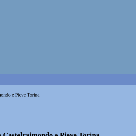
imondo e Pieve Torina
 a Castelraimondo e Pieve Torina