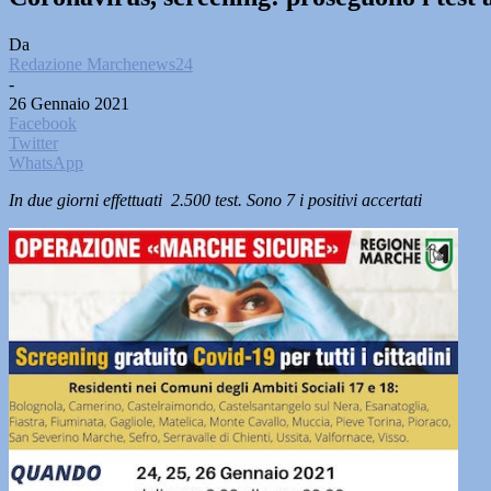
Da
Redazione Marchenews24
-
26 Gennaio 2021
Facebook
Twitter
WhatsApp
In due giorni effettuati 2.500 test. Sono 7 i positivi accertati