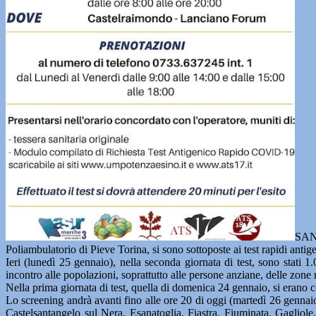
SAN 
Poliambulatorio di Pieve Torina, si sono sottoposte ai test rapidi antig
Ieri (lunedì 25 gennaio), nella seconda giornata di test, sono stati
incontro alle popolazioni, soprattutto alle persone anziane, delle zon
Nella prima giornata di test, quella di domenica 24 gennaio, si erano con
Lo screening andrà avanti fino alle ore 20 di oggi (martedì 26 gennaio
Castelsantangelo sul Nera, Esanatoglia, Fiastra, Fiuminata, Gagliol