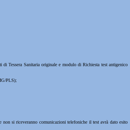
ti di Tessera Sanitaria originale e modulo di Richiesta test antigenico
MMG/PLS);
e non si riceveranno comunicazioni telefoniche il test avrà dato esito