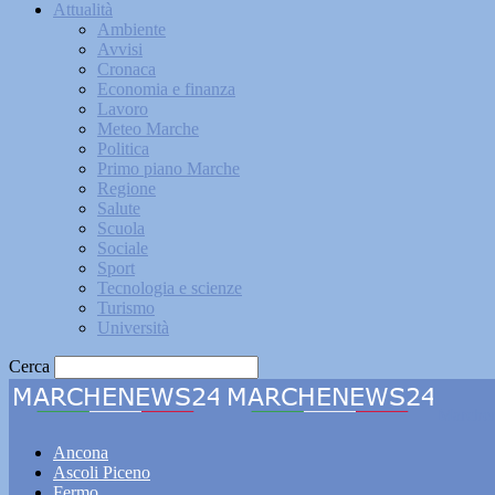
Attualità
Ambiente
Avvisi
Cronaca
Economia e finanza
Lavoro
Meteo Marche
Politica
Primo piano Marche
Regione
Salute
Scuola
Sociale
Sport
Tecnologia e scienze
Turismo
Università
Cerca
Marche
Ancona
Ascoli Piceno
Fermo