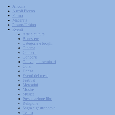
Ancona
Ascoli Piceno
Fermo
Macerata
Pesaro-Urbino
Eventi
Arte e cultura
Benessere
Categorie e luoghi
Cinema
Concerti
Concorsi
Convegni e seminari
Corsi
Danza
Eventi del mese
Festival
Mercatini
Mostre
Musica
Presentazione libri
Religione
Sagra e gastronomia
Teatro