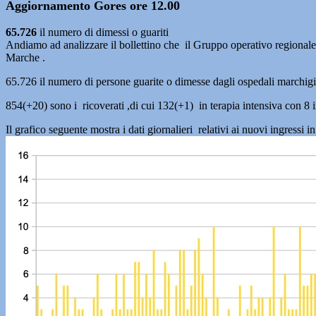
Aggiornamento Gores ore 12.00
65.726
il numero di dimessi o guariti
Andiamo ad analizzare il bollettino che il Gruppo operativo regionale p
Marche .
65.726 il numero di persone guarite o dimesse dagli ospedali marchig
854(+20) sono i ricoverati ,di cui 132(+1) in terapia intensiva con 8 i
Il grafico seguente mostra i dati giornalieri relativi ai nuovi ingress