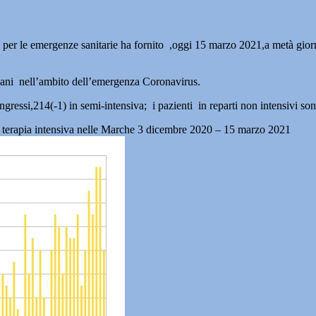
er le emergenze sanitarie ha fornito ,oggi 15 marzo 2021,a metà giornata,
iani nell’ambito dell’emergenza Coronavirus.
ngressi,214(-1) in semi-intensiva; i pazienti in reparti non intensivi s
i in terapia intensiva nelle Marche 3 dicembre 2020 – 15 marzo 2021