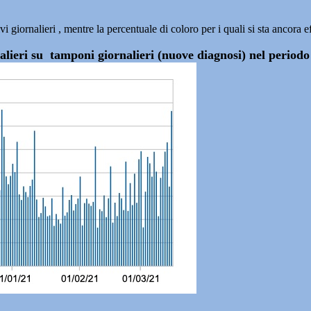
 giornalieri , mentre la percentuale di coloro per i quali si sta ancora 
rnalieri su tamponi giornalieri (nuove diagnosi) nel perio