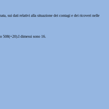
 sui dati relativi alla situazione dei contagi e dei ricoveri nelle
ono 508(+20).I dimessi sono 16.