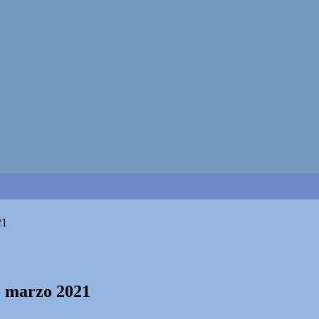
21
15 marzo 2021