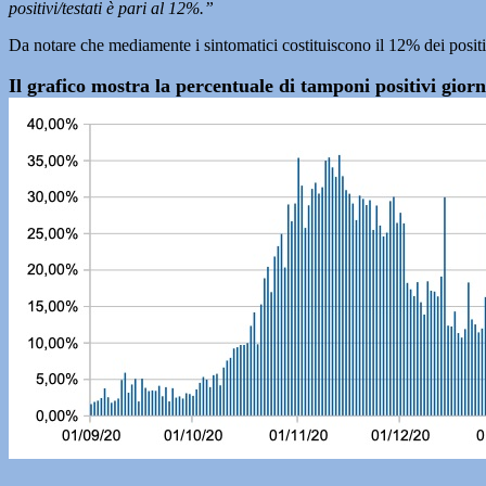
positivi/testati è pari al 12%.”
Da notare che mediamente i sintomatici costituiscono il 12% dei positivi
Il grafico mostra la percentuale di tamponi positivi gio