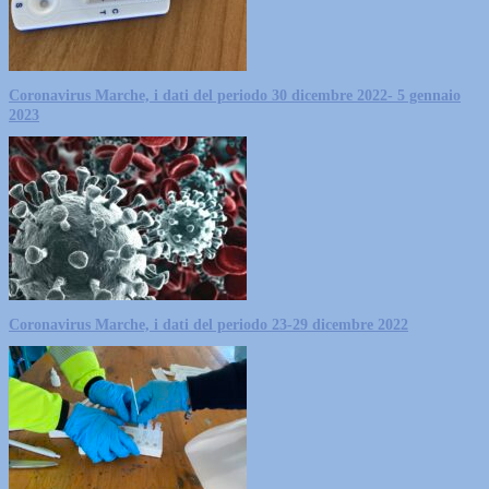
Coronavirus Marche, i dati del periodo 30 dicembre 2022- 5 gennaio
2023
Coronavirus Marche, i dati del periodo 23-29 dicembre 2022