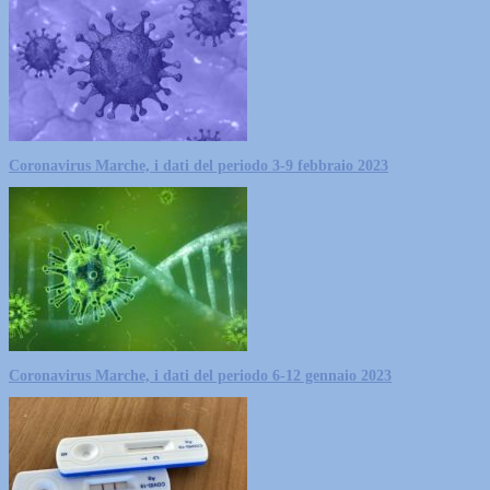
Coronavirus Marche, i dati del periodo 3-9 febbraio 2023
Coronavirus Marche, i dati del periodo 6-12 gennaio 2023