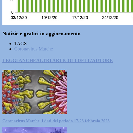
Notizie e grafici in aggiornamento
TAGS
Coronavirus Marche
LEGGI ANCHE
ALTRI ARTICOLI DELL'AUTORE
Coronavirus Marche, i dati del periodo 17-23 febbraio 2023