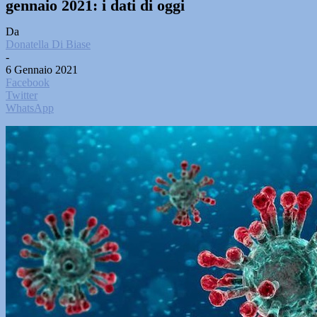
gennaio 2021: i dati di oggi
Da
Donatella Di Biase
-
6 Gennaio 2021
Facebook
Twitter
WhatsApp