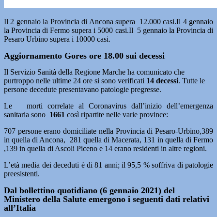
Il 2 gennaio la Provincia di Ancona supera 12.000 casi.Il 4 gennaio
la Provincia di Fermo supera i 5000 casi.Il 5 gennaio la Provincia di
Pesaro Urbino supera i 10000 casi.
Aggiornamento Gores ore 18.00 sui decessi
Il Servizio Sanità della Regione Marche ha comunicato che
purtroppo nelle ultime 24 ore si sono verificati
14
decessi
. Tutte le
persone decedute presentavano patologie pregresse.
Le morti correlate al Coronavirus dall’inizio dell’emergenza
sanitaria sono
1661
così ripartite nelle varie province:
707 persone erano domiciliate nella Provincia di Pesaro-Urbino,389
in quella di Ancona, 281 quella di Macerata, 131 in quella di Fermo
,139 in quella di Ascoli Piceno e 14 erano residenti in altre regioni.
L’età media dei deceduti è di 81 anni; il 95,5 % soffriva di patologie
preesistenti.
Dal bollettino quotidiano (6 gennaio 2021) del
Ministero della Salute emergono i seguenti dati relativi
all’Italia