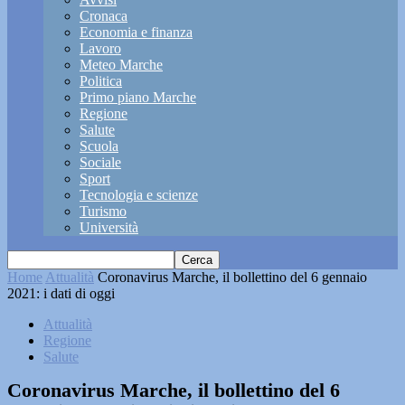
Cronaca
Economia e finanza
Lavoro
Meteo Marche
Politica
Primo piano Marche
Regione
Salute
Scuola
Sociale
Sport
Tecnologia e scienze
Turismo
Università
Home
Attualità
Coronavirus Marche, il bollettino del 6 gennaio
2021: i dati di oggi
Attualità
Regione
Salute
Coronavirus Marche, il bollettino del 6