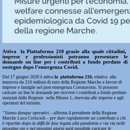
Attiva la Piattaforma 210 grazie alla quale cittadini,
imprese e professionisti potranno presentare le
domande on line per i contributi a fondo perduto di
sostegno dopo l’emergenza Covid.
Dal 17 giugno 2020 è attiva
la piattaforma 210,
relativa alla
manovra da 210 milioni di euro della Regione Marche a favore di
imprese e famiglie nel post emergenza Coronavirus. Si possono
caricare on line le domande per ricevere i contributi a fondo perduto
stanziati dalla Regione nella Misura 1, riservata alle imprese e agli
operatori del turismo.
“Siamo dunque operativi –
afferma il presidente della Regione
Marche Luca Ceriscioli –
per dare rapidamente un contributo a chi
è ripartito dopo la difficile fase legata alla pandemia e via via nelle
prossime ore e nei prossimi giorni sarà possibile caricare le