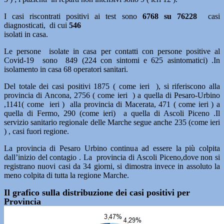
I casi riscontrati positivi ai test sono
6768 su 76228
casi
diagnosticati, di cui
546
isolati in casa.
Le persone isolate in casa per contatti con persone positive al
Covid-19 sono 849 (224 con sintomi e 625 asintomatici) .In
isolamento in casa 68 operatori sanitari.
Del totale dei casi positivi 1875 ( come ieri ), si riferiscono alla
provincia di Ancona, 2756 ( come ieri ) a quella di Pesaro-Urbino
,1141( come ieri ) alla provincia di Macerata, 471 ( come ieri ) a
quella di Fermo, 290 (come ieri) a quella di Ascoli Piceno .Il
servizio sanitario regionale delle Marche segue anche 235 (come ieri
) , casi fuori regione.
La provincia di Pesaro Urbino continua ad essere la più colpita
dall’inizio del contagio . La provincia di Ascoli Piceno,dove non si
registrano nuovi casi da 34 giorni, si dimostra invece in assoluto la
meno colpita di tutta la regione Marche.
Il grafico sulla distribuzione dei casi positivi per
Provincia