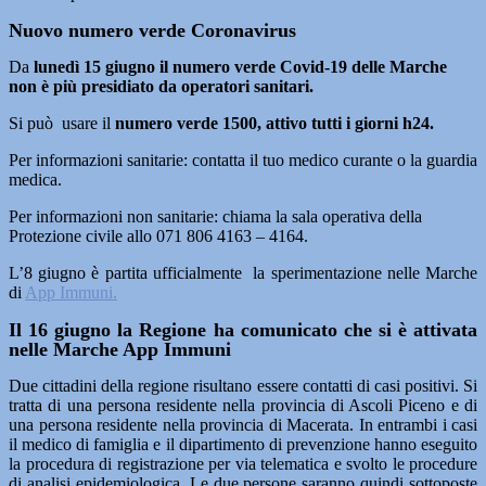
Nuovo numero verde Coronavirus
Da
lunedì 15 giugno il numero verde Covid-19 delle Marche
non è più presidiato da operatori sanitari.
Si può usare il
numero verde 1500, attivo tutti i giorni h24.
Per informazioni sanitarie: contatta il tuo medico curante o la guardia
medica.
Per informazioni non sanitarie: chiama la sala operativa della
Protezione civile allo 071 806 4163 – 4164.
L’8 giugno è partita ufficialmente la sperimentazione nelle Marche
di
App Immuni.
Il 16 giugno la Regione ha comunicato che si è attivata
nelle Marche App Immuni
Due cittadini della regione risultano essere contatti di casi positivi. Si
tratta di una persona residente nella provincia di Ascoli Piceno e di
una persona residente nella provincia di Macerata. In entrambi i casi
il medico di famiglia e il dipartimento di prevenzione hanno eseguito
la procedura di registrazione per via telematica e svolto le procedure
di analisi epidemiologica. Le due persone saranno quindi sottoposte