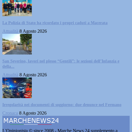
La Polizia di Stato ha ricordato i propri caduti a Macerata
Attualità
8 Agosto 2026
San Severino, lavori nel plesso “Gentili”: le sezioni dell’Infanzia e
della...
Attualità
8 Agosto 2026
Irregolarità nei documenti di soggiorno: due denunce nel Fermano
Cronaca
8 Agosto 2026
L'Opinionista © since 2008 - Marche News 24 supplemento a