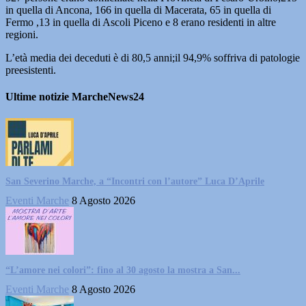
in quella di Ancona, 166 in quella di Macerata, 65 in quella di
Fermo ,13 in quella di Ascoli Piceno e 8 erano residenti in altre
regioni.
L’età media dei deceduti è di 80,5 anni;il 94,9% soffriva di patologie
preesistenti.
Ultime notizie MarcheNews24
San Severino Marche, a “Incontri con l’autore” Luca D’Aprile
Eventi Marche
8 Agosto 2026
“L’amore nei colori”: fino al 30 agosto la mostra a San...
Eventi Marche
8 Agosto 2026