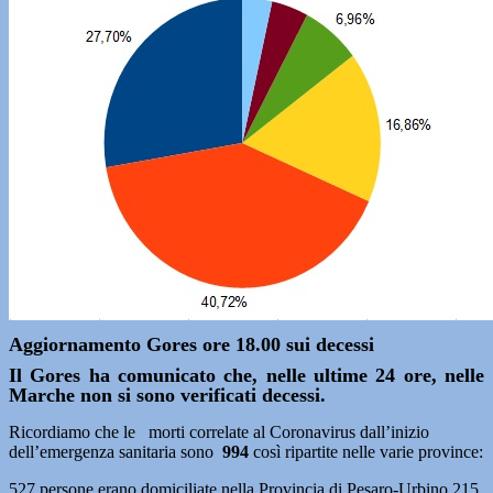
Aggiornamento Gores ore 18.00 sui decessi
Il Gores ha comunicato che, nelle ultime 24 ore, nelle
Marche non si sono verificati decessi.
Ricordiamo che le morti correlate al Coronavirus dall’inizio
dell’emergenza sanitaria sono
994
così ripartite nelle varie province:
527 persone erano domiciliate nella Provincia di Pesaro-Urbino,215