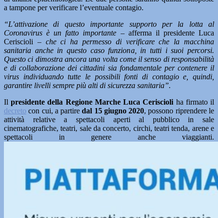
a tampone per verificare l’eventuale contagio.
“L’attivazione di questo importante supporto per la lotta al
Coronavirus è un fatto importante –
afferma il presidente Luca
Ceriscioli –
che ci ha permesso di verificare che la macchina
sanitaria anche in questo caso funziona, in tutti i suoi percorsi.
Questo ci dimostra ancora una volta come il senso di responsabilità
e di collaborazione dei cittadini sia fondamentale per contenere il
virus individuando tutte le possibili fonti di contagio e, quindi,
garantire livelli sempre più alti di sicurezza sanitaria”.
Il
presidente della Regione Marche Luca Ceriscioli
ha firmato il
decreto
con cui, a partire
dal 15 giugno 2020
, possono riprendere le
attività relative a spettacoli aperti al pubblico in sale
cinematografiche, teatri, sale da concerto, circhi, teatri tenda, arene e
spettacoli in genere anche viaggianti.