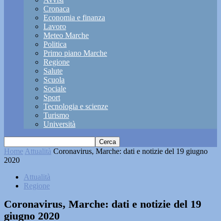
Cronaca
Economia e finanza
Lavoro
Meteo Marche
Politica
Primo piano Marche
Regione
Salute
Scuola
Sociale
Sport
Tecnologia e scienze
Turismo
Università
Home
Attualità
Coronavirus, Marche: dati e notizie del 19 giugno
2020
Attualità
Regione
Coronavirus, Marche: dati e notizie del 19
giugno 2020