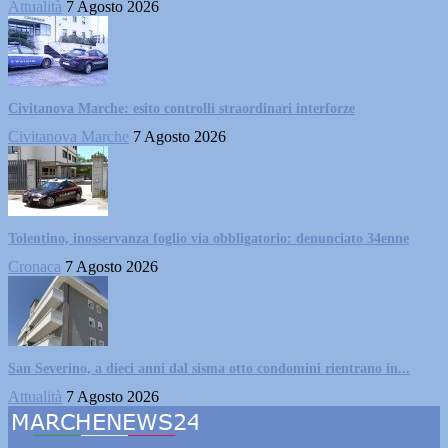
Attualità
7 Agosto 2026
Civitanova Marche: esito controlli straordinari interforze
Civitanova Marche
7 Agosto 2026
Tolentino, inosservanza foglio via obbligatorio: denunciato 34enne
Cronaca
7 Agosto 2026
San Severino, a dieci anni dal sisma otto condomini rientrano in...
Attualità
7 Agosto 2026