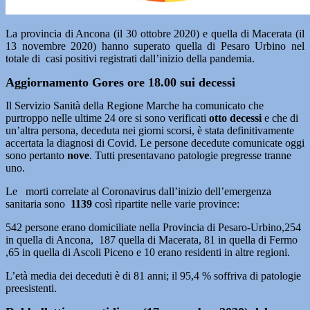
La provincia di Ancona (il 30 ottobre 2020) e quella di Macerata (il
13 novembre 2020) hanno superato quella di Pesaro Urbino nel
totale di casi positivi registrati dall’inizio della pandemia.
Aggiornamento Gores ore 18.00 sui decessi
Il Servizio Sanità della Regione Marche ha comunicato che
purtroppo nelle ultime 24 ore si sono verificati
otto decessi
e che di
un’altra persona, deceduta nei giorni scorsi, è stata definitivamente
accertata la diagnosi di Covid. Le persone decedute comunicate oggi
sono pertanto
nove
. Tutti presentavano patologie pregresse tranne
uno.
Le morti correlate al Coronavirus dall’inizio dell’emergenza
sanitaria sono
1139
così ripartite nelle varie province:
542 persone erano domiciliate nella Provincia di Pesaro-Urbino,254
in quella di Ancona, 187 quella di Macerata, 81 in quella di Fermo
,65 in quella di Ascoli Piceno e 10 erano residenti in altre regioni.
L’età media dei deceduti è di 81 anni; il 95,4 % soffriva di patologie
preesistenti.