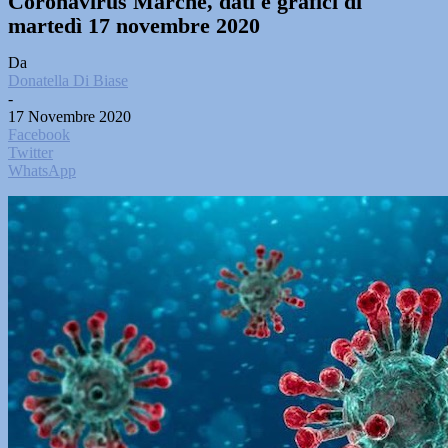
Coronavirus Marche, dati e grafici di
martedì 17 novembre 2020
Da
Donatella Di Biase
-
17 Novembre 2020
Facebook
Twitter
WhatsApp