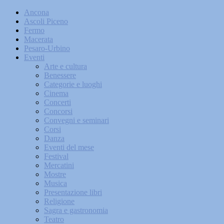
Ancona
Ascoli Piceno
Fermo
Macerata
Pesaro-Urbino
Eventi
Arte e cultura
Benessere
Categorie e luoghi
Cinema
Concerti
Concorsi
Convegni e seminari
Corsi
Danza
Eventi del mese
Festival
Mercatini
Mostre
Musica
Presentazione libri
Religione
Sagra e gastronomia
Teatro