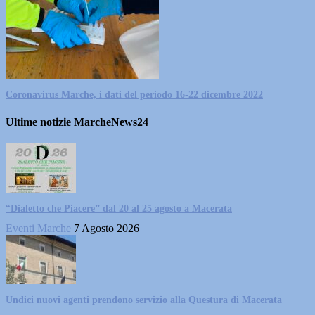
Coronavirus Marche, i dati del periodo 16-22 dicembre 2022
Ultime notizie MarcheNews24
“Dialetto che Piacere” dal 20 al 25 agosto a Macerata
Eventi Marche
7 Agosto 2026
Undici nuovi agenti prendono servizio alla Questura di Macerata