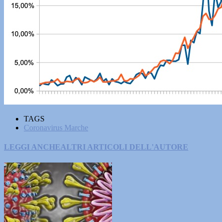
TAGS
Coronavirus Marche
LEGGI ANCHE
ALTRI ARTICOLI DELL'AUTORE