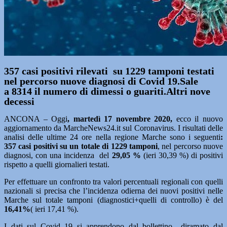
357 casi positivi rilevati su 1229 tamponi testati
nel percorso nuove diagnosi di Covid 19.Sale
a 8314 il numero di dimessi o guariti.Altri nove
decessi
ANCONA – Oggi
, martedì 17 novembre
2020,
ecco il nuovo
aggiornamento da MarcheNews24.it sul Coronavirus. I risultati delle
analisi delle ultime 24 ore nella regione Marche sono i seguenti
:
357
casi positivi su un totale di 1229 tamponi
, nel percorso nuove
diagnosi, con una incidenza del
29,05 %
(ieri 30,39 %) di positivi
rispetto a quelli giornalieri testati.
Per effettuare un confronto tra valori percentuali regionali con quelli
nazionali si precisa che l’incidenza odierna dei nuovi positivi nelle
Marche sul totale tamponi (diagnostici+quelli di controllo) è del
16,41%
( ieri 17,41 %).
I dati sul Covid 19 si apprendono dal bollettino diramato dal