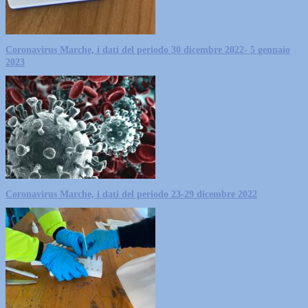
Coronavirus Marche, i dati del periodo 30 dicembre 2022- 5 gennaio
2023
Coronavirus Marche, i dati del periodo 23-29 dicembre 2022