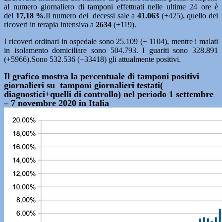
al numero giornaliero di tamponi effettuati nelle ultime 24 ore è
del
17,18
%
.Il numero dei decessi sale a
41.063
(+425), quello dei
ricoveri in terapia intensiva a
2634
(+119).
I ricoveri ordinari in ospedale sono 25.109 (+ 1104), mentre i malati
in isolamento domiciliare sono 504.793. I guariti sono 328.891
(+5966).Sono 532.536 (+33418) gli attualmente positivi.
Il grafico mostra la percentuale di tamponi positivi
giornalieri su tamponi giornalieri testati(
diagnostici+quelli di controllo) nel periodo 1 settembre
– 7 novembre 2020 in Italia