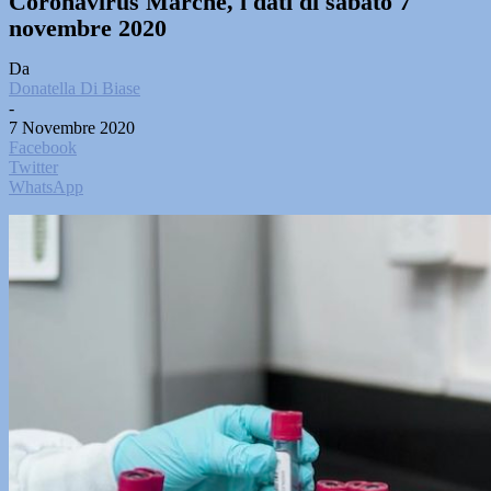
Coronavirus Marche, i dati di sabato 7
novembre 2020
Da
Donatella Di Biase
-
7 Novembre 2020
Facebook
Twitter
WhatsApp