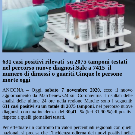
631 casi positivi rilevati su 2075 tamponi testati
nel percorso nuove diagnosi.Sale a 7415 il
numero di dimessi o guariti.Cinque le persone
morte oggi
ANCONA – Oggi
, sabato 7 novembre
2020,
ecco il nuovo
aggiornamento da Marchenews24 sul Coronavirus. I risultati delle
analisi delle ultime 24 ore nella regione Marche sono i seguenti
:
631
casi positivi su un totale di 2075 tamponi
, nel percorso nuove
diagnosi, con una incidenza del
30,41
%
(ieri 31,90 %) di positivi
rispetto a quelli giornalieri testati.
Per effettuare un confronto tra valori percentuali regionali con quelli
nazionali si precisa che l’incidenza odierna dei nuovi positivi nelle