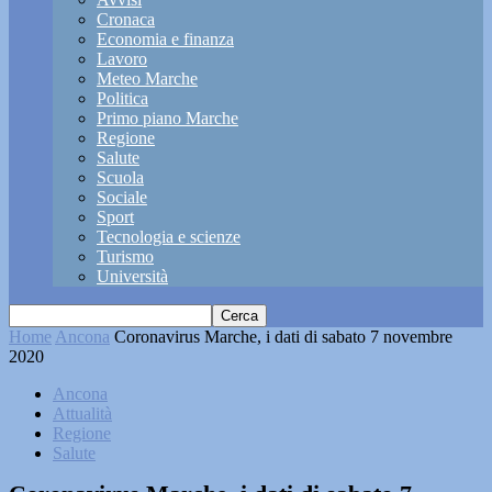
Cronaca
Economia e finanza
Lavoro
Meteo Marche
Politica
Primo piano Marche
Regione
Salute
Scuola
Sociale
Sport
Tecnologia e scienze
Turismo
Università
Home
Ancona
Coronavirus Marche, i dati di sabato 7 novembre
2020
Ancona
Attualità
Regione
Salute