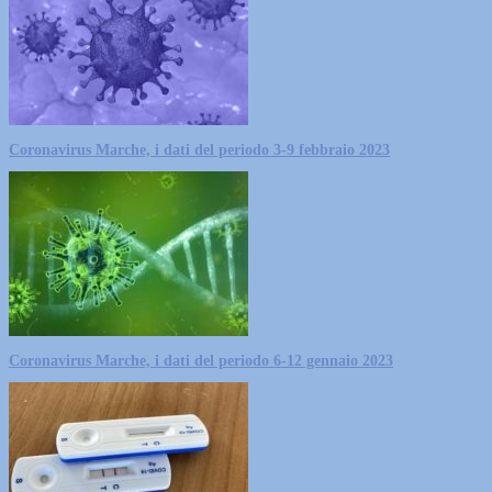
Coronavirus Marche, i dati del periodo 3-9 febbraio 2023
Coronavirus Marche, i dati del periodo 6-12 gennaio 2023