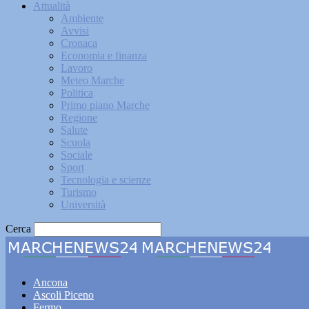
Attualità
Ambiente
Avvisi
Cronaca
Economia e finanza
Lavoro
Meteo Marche
Politica
Primo piano Marche
Regione
Salute
Scuola
Sociale
Sport
Tecnologia e scienze
Turismo
Università
Cerca
Marche
Ancona
Ascoli Piceno
Fermo