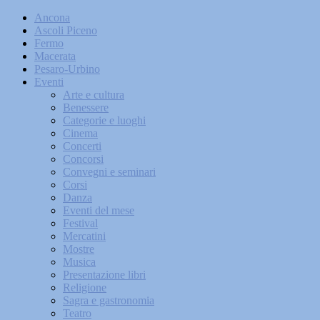
Ancona
Ascoli Piceno
Fermo
Macerata
Pesaro-Urbino
Eventi
Arte e cultura
Benessere
Categorie e luoghi
Cinema
Concerti
Concorsi
Convegni e seminari
Corsi
Danza
Eventi del mese
Festival
Mercatini
Mostre
Musica
Presentazione libri
Religione
Sagra e gastronomia
Teatro