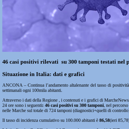
46 casi positivi rilevati su 300 tamponi testati nel
Situazione in Italia: dati e grafici
ANCONA – Continua l’andamento altalenante del tasso di positività g
settimanali ogni 100mila abitanti.
Attraverso i dati della Regione , i contenuti e i grafici di MarcheNe
24 ore sono i seguenti
: 46
casi positivi su 300
tamponi
, nel percors
nelle Marche sul totale di 724 tamponi (diagnostici+quelli di controllo
Il tasso di incidenza cumulativo su 100.000 abitanti è
86,58
(ieri 85,78