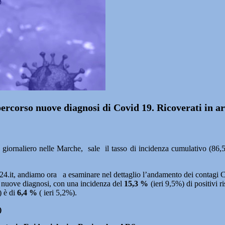
 percorso nuove diagnosi di Covid 19. Ricoverati in a
iornaliero nelle Marche, sale il tasso di incidenza cumulativo (86,5
ws24.it, andiamo ora a esaminare nel dettaglio l’andamento dei contagi 
o nuove diagnosi, con una incidenza del
15,3 %
(ieri 9,5%) di positivi ri
) è di
6,4 %
( ieri 5,2%).
)