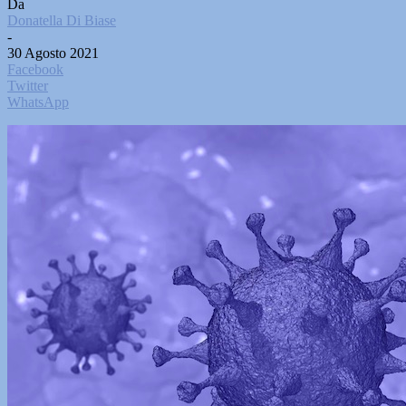
Da
Donatella Di Biase
-
30 Agosto 2021
Facebook
Twitter
WhatsApp