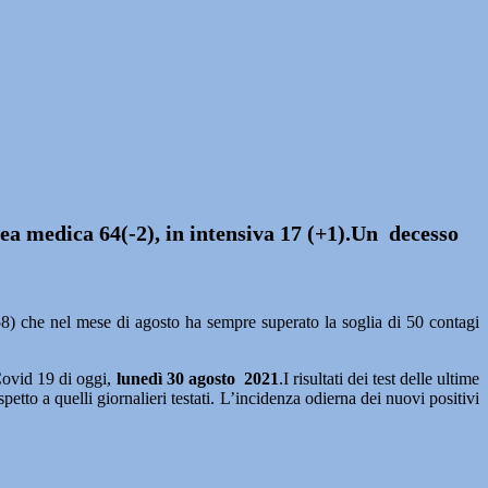
rea medica 64(-2), in intensiva 17 (+1).Un decesso
8) che nel mese di agosto ha sempre superato la soglia di 50 contagi
Covid 19 di oggi,
lunedì 30 agosto 2021
.I risultati dei test delle ultime
spetto a quelli giornalieri testati. L’incidenza odierna dei nuovi positivi