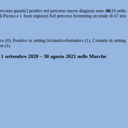
ercorso guariti.I positivi nel percorso nuove diagnosi sono
46
(10 nella
i Piceno e 1 fuori regione).Nel percorso Screening un totale di 67 test
(0), Positivo in setting Scolastico/formativo (1), Contatto in setting
ne (1).
do 1 settembre 2020 – 30 agosto 2021 nelle Marche