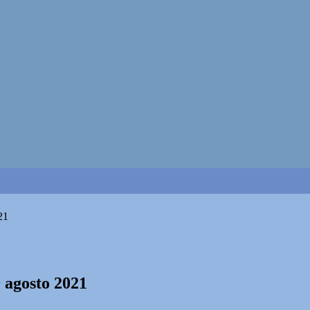
21
0 agosto 2021