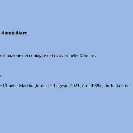
o domiciliare
lla situazione dei contagi e dei ricoveri nelle Marche .
.
d−19 nelle Marche ,in data 29 agosto 2021, è dell’
8%
, in Italia è del