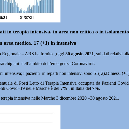
ti in terapia intensiva, in area non critica o in isolament
in area medica, 17 (+1) in intensiva
co Regionale – ARS ha fornito ,oggi
30 agosto 2021
, sui dati relativi a
 marchigiani nell’ambito dell’emergenza Coronavirus.
emi-intensiva; i pazienti in reparti non intensivi sono 51(-2).Dimessi (+1)
centuale di Posti Letto di Terapia Intensiva occupata da Pazienti Covi
zienti Covid−19 nelle Marche è del
7%
, in Italia del
7%
.
i in terapia intensiva nelle Marche 3 dicembre 2020 –30 agosto 2021.