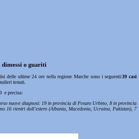
 dimessi o guariti
si delle ultime 24 ore nella regione Marche sono i seguenti:
39 casi
alieri testati.
9 e precisa:
rso nuove diagnosi: 19 in provincia di Pesaro Urbino, 8 in provincia
no 16 rientri dall’estero (Albania, Macedonia, Ucraina, Pakistan), 7