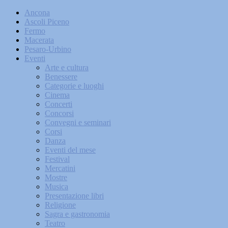
Ancona
Ascoli Piceno
Fermo
Macerata
Pesaro-Urbino
Eventi
Arte e cultura
Benessere
Categorie e luoghi
Cinema
Concerti
Concorsi
Convegni e seminari
Corsi
Danza
Eventi del mese
Festival
Mercatini
Mostre
Musica
Presentazione libri
Religione
Sagra e gastronomia
Teatro