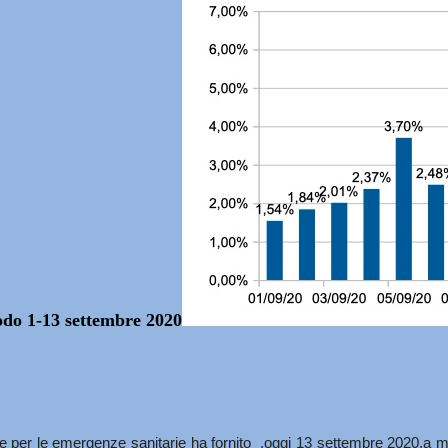
iodo 1-13 settembre 2020
le per le emergenze sanitarie ha fornito ,oggi 13 settembre 2020,a metà 