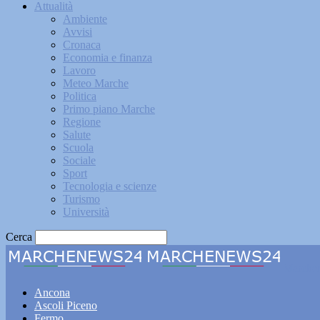
Attualità
Ambiente
Avvisi
Cronaca
Economia e finanza
Lavoro
Meteo Marche
Politica
Primo piano Marche
Regione
Salute
Scuola
Sociale
Sport
Tecnologia e scienze
Turismo
Università
Cerca
Marche
Ancona
Ascoli Piceno
Fermo