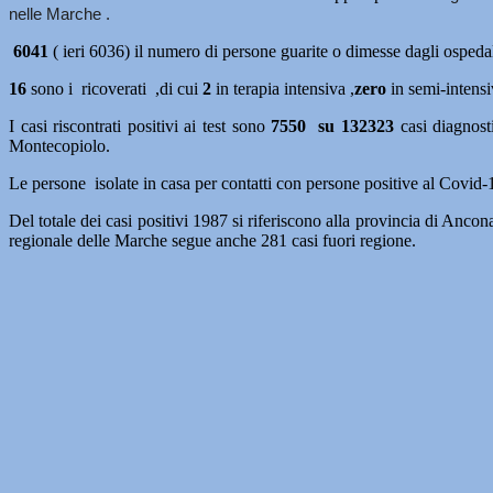
nelle Marche .
6041
( ieri 6036) il numero di persone guarite o dimesse dagli ospe
16
sono i ricoverati ,di cui
2
in terapia intensiva ,
zero
in semi-intensi
I casi riscontrati positivi ai test sono
7550 su 132323
casi diagnost
Montecopiolo.
Le persone isolate in casa per contatti con persone positive al Covi
Del totale dei casi positivi 1987 si riferiscono alla provincia di Anco
regionale delle Marche segue anche 281 casi fuori regione.