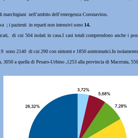
dali marchigiani nell’ambito dell’emergenza Coronavirus.
va ; i pazienti in reparti non intensivi sono
14.
icati, di cui 504 isolati in casa.I casi totali comprendono anche i pos
d-19 sono 2140
di cui 290 con sintomi e 1850 asintomatici.In isolamento 
na, 3050 a quella di Pesaro-Urbino ,1253 alla provincia di Macerata, 550