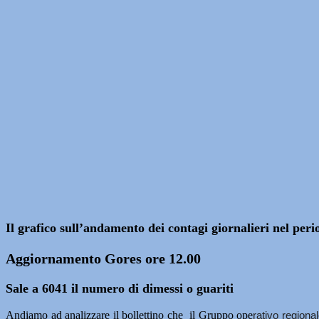
Il grafico sull’andamento dei contagi giornalieri nel per
Aggiornamento Gores ore 12.00
Sale a 6041 il numero di dimessi o guariti
Andiamo ad analizzare il bollettino che il Gruppo ope
rativo regiona