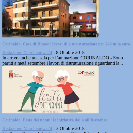
Corinaldo, Casa di Riposo: lavori di ristrutturazione per 240 mila euro
Redazione Marchenews24
-
8 Ottobre 2018
In arrivo anche una sala per l’animazione CORINALDO - Sono
partiti a metà settembre i lavori di ristrutturazione riguardanti la...
Corinaldo, Festa dei nonni: le iniziative dal 4 all’8 ottobre
Redazione Marchenews24
-
3 Ottobre 2018