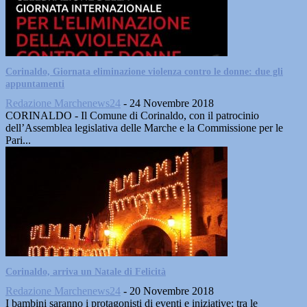
Corinaldo, Giornata eliminazione violenza contro le donne: due gli
appuntamenti
Redazione Marchenews24
-
24 Novembre 2018
CORINALDO - Il Comune di Corinaldo, con il patrocinio
dell’Assemblea legislativa delle Marche e la Commissione per le
Pari...
Corinaldo, arriva un Natale di Felicità
Redazione Marchenews24
-
20 Novembre 2018
I bambini saranno i protagonisti di eventi e iniziative; tra le