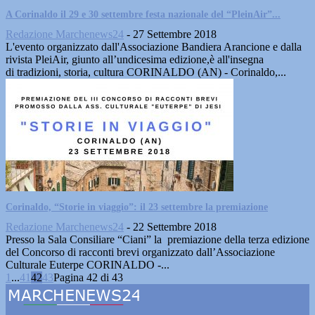
A Corinaldo il 29 e 30 settembre festa nazionale del “PleinAir”...
Redazione Marchenews24
-
27 Settembre 2018
L'evento organizzato dall'Associazione Bandiera Arancione e dalla
rivista PleiAir, giunto all’undicesima edizione,è all'insegna
di tradizioni, storia, cultura CORINALDO (AN) - Corinaldo,...
Corinaldo, “Storie in viaggio”: il 23 settembre la premiazione
Redazione Marchenews24
-
22 Settembre 2018
Presso la Sala Consiliare “Ciani” la premiazione della terza edizione
del Concorso di racconti brevi organizzato dall’Associazione
Culturale Euterpe CORINALDO -...
1
...
41
42
43
Pagina 42 di 43