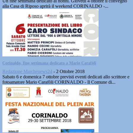
Un fine settimana dedicato ai nonni. Giovedì 4 ottobre il convegno
alla Casa di Riposo aprirà il weekend CORINALDO -...
Corinaldo, fine settimana dedicato a Mario Carafòli
Redazione Marchenews24
-
2 Ottobre 2018
Sabato 6 e domenica 7 ottobre previsti eventi dedicati allo scrittore e
fotoamatore Mario Carafòli CORINALDO - Il Comune di...