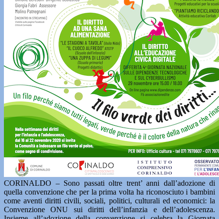
CORINALDO – Sono passati oltre trent’ anni dall’adozione di
quella convenzione che per la prima volta ha riconosciuto i bambini
come aventi diritti civili, sociali, politici, culturali ed economici: la
Convenzione ONU sui diritti dell’infanzia e dell’adolescenza.
Insieme all’adozione della convenzione si celebra la Giornata