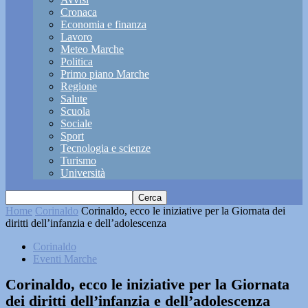
Cronaca
Economia e finanza
Lavoro
Meteo Marche
Politica
Primo piano Marche
Regione
Salute
Scuola
Sociale
Sport
Tecnologia e scienze
Turismo
Università
Home
Corinaldo
Corinaldo, ecco le iniziative per la Giornata dei
diritti dell’infanzia e dell’adolescenza
Corinaldo
Eventi Marche
Corinaldo, ecco le iniziative per la Giornata
dei diritti dell’infanzia e dell’adolescenza