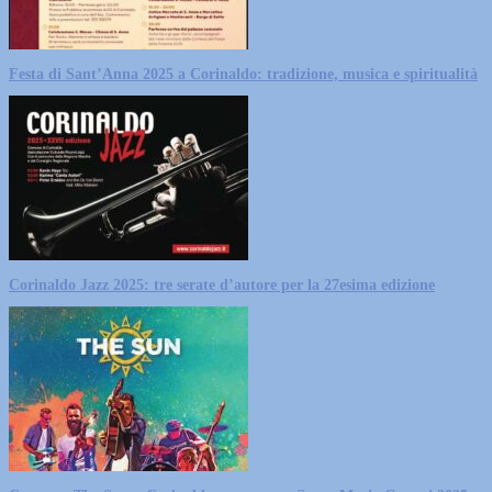
Festa di Sant’Anna 2025 a Corinaldo: tradizione, musica e spiritualità
Corinaldo Jazz 2025: tre serate d’autore per la 27esima edizione