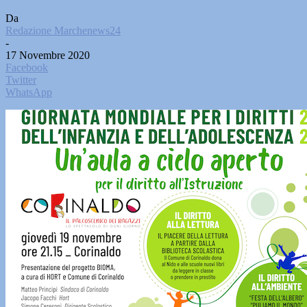
Da
Redazione Marchenews24
-
17 Novembre 2020
Facebook
Twitter
WhatsApp