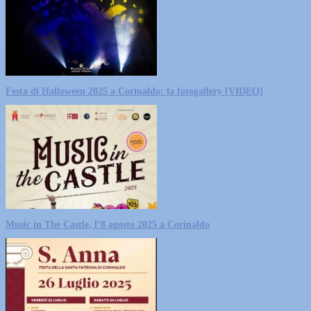
Festa di Halloween 2025 a Corinaldo: la fotogallery [VIDEO]
Music in The Castle, l’8 agosto 2025 a Corinaldo