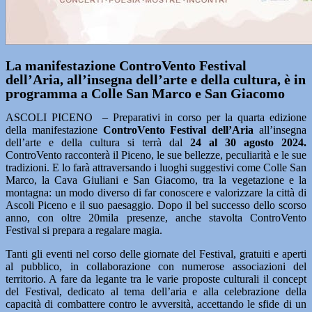
La manifestazione ControVento Festival
dell’Aria, all’insegna dell’arte e della cultura, è in
programma a Colle San Marco e San Giacomo
ASCOLI PICENO – Preparativi in corso per la quarta edizione
della manifestazione
ControVento Festival dell’Aria
all’insegna
dell’arte e della cultura si terrà dal
24 al 30 agosto 2024.
ControVento racconterà il Piceno, le sue bellezze, peculiarità e le sue
tradizioni. E lo farà attraversando i luoghi suggestivi come Colle San
Marco, la Cava Giuliani e San Giacomo, tra la vegetazione e la
montagna: un modo diverso di far conoscere e valorizzare la città di
Ascoli Piceno e il suo paesaggio. Dopo il bel successo dello scorso
anno, con oltre 20mila presenze, anche stavolta ControVento
Festival si prepara a regalare magia.
Tanti gli eventi nel corso delle giornate del Festival, gratuiti e aperti
al pubblico, in collaborazione con numerose associazioni del
territorio. A fare da legante tra le varie proposte culturali il concept
del Festival, dedicato al tema dell’aria e alla celebrazione della
capacità di combattere contro le avversità, accettando le sfide di un