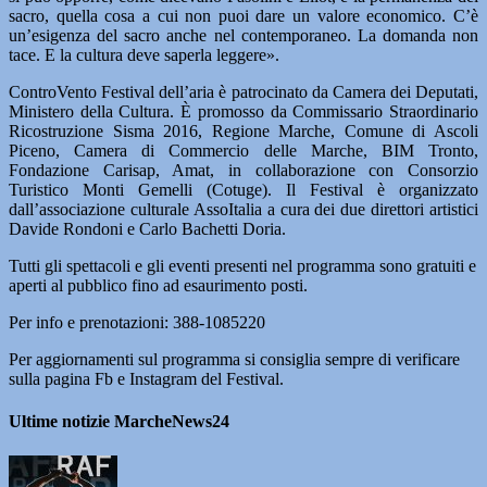
sacro, quella cosa a cui non puoi dare un valore economico. C’è
un’esigenza del sacro anche nel contemporaneo. La domanda non
tace. E la cultura deve saperla leggere».
ControVento Festival dell’aria è patrocinato da Camera dei Deputati,
Ministero della Cultura. È promosso da Commissario Straordinario
Ricostruzione Sisma 2016, Regione Marche, Comune di Ascoli
Piceno, Camera di Commercio delle Marche, BIM Tronto,
Fondazione Carisap, Amat, in collaborazione con Consorzio
Turistico Monti Gemelli (Cotuge). Il Festival è organizzato
dall’associazione culturale AssoItalia a cura dei due direttori artistici
Davide Rondoni e Carlo Bachetti Doria.
Tutti gli spettacoli e gli eventi presenti nel programma sono gratuiti e
aperti al pubblico fino ad esaurimento posti.
Per info e prenotazioni: 388-1085220
Per aggiornamenti sul programma si consiglia sempre di verificare
sulla pagina Fb e Instagram del Festival.
Ultime notizie MarcheNews24