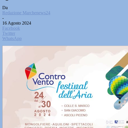
Da
Redazione Marchenews24
-
16 Agosto 2024
Facebook
Twitter
WhatsApp