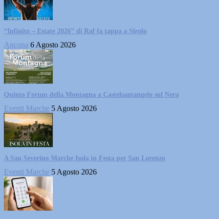
“Infinito – Estate 2026” di Raf fa tappa a Sirolo
Ancona
6 Agosto 2026
Quinto Forum della Montagna a Castelsantangelo sul Nera
Eventi Marche
5 Agosto 2026
A San Severino Marche Isola in Festa per San Lorenzo
Eventi Marche
5 Agosto 2026