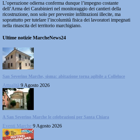
L’operazione odierna conferma dunque l’impegno costante
dell’Arma dei Carabinieri nel monitoraggio dei cantieri della
ricostruzione, non solo per prevenire infiltrazioni illecite, ma
soprattutto per tutelare l’incolumità fisica dei lavoratori impegnati
nella rinascita del territorio marchigiano.
Ultime notizie MarcheNews24
San Severino Marche, sisma: abitazione torna agibile a Colleluce
Attualità
9 Agosto 2026
A San Severino Marche le celebrazioni per Santa Chiara
Eventi Marche
9 Agosto 2026