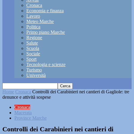
Cronaca
Economia e finanza
Lavoro
Meteo Marche
Politica
Primo piano Marche
Regione
Salute
Scuola
Sociale
Sport
Tecnologia e scienze
Turismo
Università
Home
Cronaca
Controlli dei Carabinieri nei cantieri di Gagliole: tre
denunce e attività sospese
Cronaca
Macerata
Province Marche
Controlli dei Carabinieri nei cantieri di