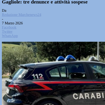
Gagliole: tre denunce e attività sospese
Da
Redazione Marchenews24
-
7 Marzo 2026
Facebook
Twitter
WhatsApp