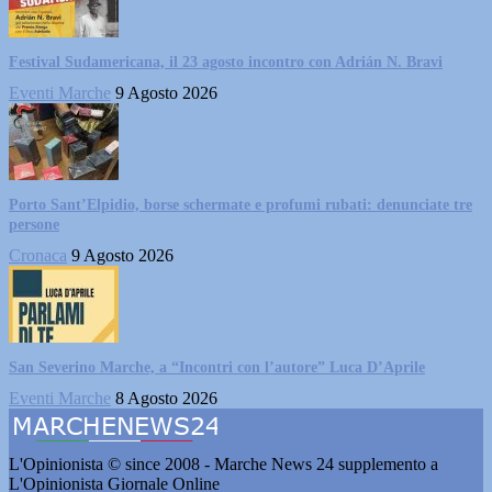
Festival Sudamericana, il 23 agosto incontro con Adrián N. Bravi
Eventi Marche
9 Agosto 2026
Porto Sant’Elpidio, borse schermate e profumi rubati: denunciate tre
persone
Cronaca
9 Agosto 2026
San Severino Marche, a “Incontri con l’autore” Luca D’Aprile
Eventi Marche
8 Agosto 2026
L'Opinionista © since 2008 - Marche News 24 supplemento a
L'Opinionista Giornale Online