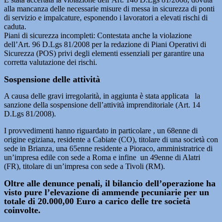
alla mancanza delle necessarie misure di messa in sicurezza di ponti
di servizio e impalcature, esponendo i lavoratori a elevati rischi di
caduta.
Piani di sicurezza incompleti: Contestata anche la violazione
dell’Art. 96 D.Lgs 81/2008 per la redazione di Piani Operativi di
Sicurezza (POS) privi degli elementi essenziali per garantire una
corretta valutazione dei rischi.
Sospensione delle attività
A causa delle gravi irregolarità, in aggiunta è stata applicata la
sanzione della sospensione dell’attività imprenditoriale (Art. 14
D.Lgs 81/2008).
I provvedimenti hanno riguardato in particolare , un 68enne di
origine egiziana, residente a Cabiate (CO), titolare di una società con
sede in Brianza, una 65enne residente a Pioraco, amministratrice di
un’impresa edile con sede a Roma e infine un 49enne di Alatri
(FR), titolare di un’impresa con sede a Tivoli (RM).
Oltre alle denunce penali, il bilancio dell’operazione ha
visto pure l’elevazione di ammende pecuniarie per un
totale di 20.000,00 Euro a carico delle tre società
coinvolte.