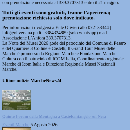
con prenotazione necessaria al 339.3707313 entro il 21 maggio.
Tutti gli eventi sono gratuiti, tranne l’apericena;
prenotazione richiesta solo dove indicato.
Per informazioni rivolgersi a Ente Olivieri allo 072133344 |
info@oliveriana.pu.it | 3384324889 (solo whatsapp) o ad
Associazione L’Anfora 339.3707313.
La Notte dei Musei 2026 gode del patrocinio del Comune di Pesaro
e del Quartiere 3 Colline e Castelli; Il Grand Tour Musei delle
Marche è promosso da Regione Marche e Fondazione Marche
Cultura con il patrocinio di ICOM Italia, Coordinamento regionale
Marche di Icom Italia e Direzione Regionale Musei Nazionali
Marche.
Ultime notizie MarcheNews24
Quinto Forum della Montagna a Castelsantangelo sul Nera
Eventi Marche
5 Agosto 2026