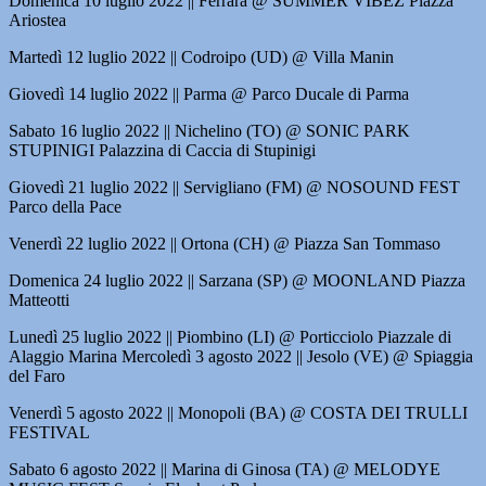
Domenica 10 luglio 2022 || Ferrara @ SUMMER VIBEZ Piazza
Ariostea
Martedì 12 luglio 2022 || Codroipo (UD) @ Villa Manin
Giovedì 14 luglio 2022 || Parma @ Parco Ducale di Parma
Sabato 16 luglio 2022 || Nichelino (TO) @ SONIC PARK
STUPINIGI Palazzina di Caccia di Stupinigi
Giovedì 21 luglio 2022 || Servigliano (FM) @ NOSOUND FEST
Parco della Pace
Venerdì 22 luglio 2022 || Ortona (CH) @ Piazza San Tommaso
Domenica 24 luglio 2022 || Sarzana (SP) @ MOONLAND Piazza
Matteotti
Lunedì 25 luglio 2022 || Piombino (LI) @ Porticciolo Piazzale di
Alaggio Marina Mercoledì 3 agosto 2022 || Jesolo (VE) @ Spiaggia
del Faro
Venerdì 5 agosto 2022 || Monopoli (BA) @ COSTA DEI TRULLI
FESTIVAL
Sabato 6 agosto 2022 || Marina di Ginosa (TA) @ MELODYE