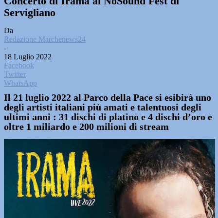
Concerto di Irama al NoSound Fest di
Servigliano
Da
Redazione Marchenews24
-
18 Luglio 2022
Facebook
Twitter
WhatsApp
Il 21 luglio 2022 al Parco della Pace si esibirà uno
degli artisti italiani più amati e talentuosi degli
ultimi anni : 31 dischi di platino e 4 dischi d’oro e
oltre 1 miliardo e 200 milioni di stream