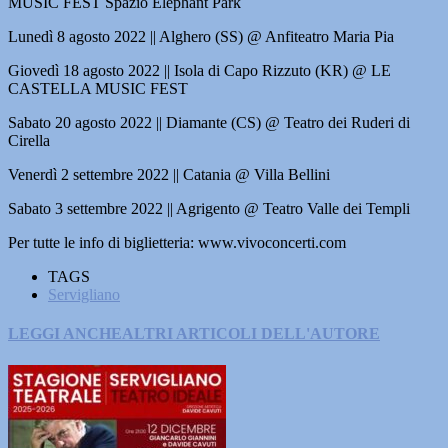
MUSIC FEST Spazio Elephant Park
Lunedì 8 agosto 2022 || Alghero (SS) @ Anfiteatro Maria Pia
Giovedì 18 agosto 2022 || Isola di Capo Rizzuto (KR) @ LE
CASTELLA MUSIC FEST
Sabato 20 agosto 2022 || Diamante (CS) @ Teatro dei Ruderi di
Cirella
Venerdì 2 settembre 2022 || Catania @ Villa Bellini
Sabato 3 settembre 2022 || Agrigento @ Teatro Valle dei Templi
Per tutte le info di biglietteria: www.vivoconcerti.com
TAGS
Servigliano
LEGGI ANCHE
ALTRI ARTICOLI DELL'AUTORE