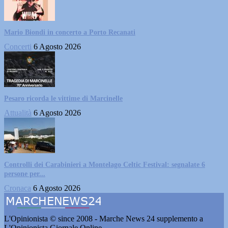
Mario Biondi in concerto a Porto Recanati
Concerti
6 Agosto 2026
Pesaro ricorda le vittime di Marcinelle
Attualità
6 Agosto 2026
Controlli dei Carabinieri a Montelago Celtic Festival: segnalate 6
persone per...
Cronaca
6 Agosto 2026
L'Opinionista © since 2008 - Marche News 24 supplemento a
L'Opinionista Giornale Online