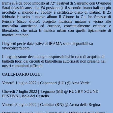
Irama si è da poco imposto al 72° Festival di Sanremo con Ovunque
Sarai (classificatosi alla #4 posizione), il secondo brano italiano più
ascoltato al mondo su Spotify e certificato disco di platino. Il 25
febbraio è uscito il nuovo album Il Giorno in Cui ho Smesso di
Pensare (disco d’oro), progetto musicale maturo e vicino alle
musicalità americane ed europee, concettualmente eclettico e
liberatorio, che mixa la musica urban con quella tipicamente di
matrice latin/pop.
I biglietti per le date estive di IRAMA sono disponibili su
vivoconcerti.com.
L’organizzatore declina ogni responsabilità in caso di acquisto di
biglietti fuori dai circuiti di biglietteria autorizzati non presenti nei
nostri comunicati ufficiali.
CALENDARIO DATE:
Venerdì 1 luglio 2022 || Capannori (LU) @ Area Verde
Giovedì 7 luglio 2022 || Legnano (MI) @ RUGBY SOUND
FESTIVAL Isola del Castello
Venerdì 8 luglio 2022 || Cattolica (RN) @ Arena della Regina