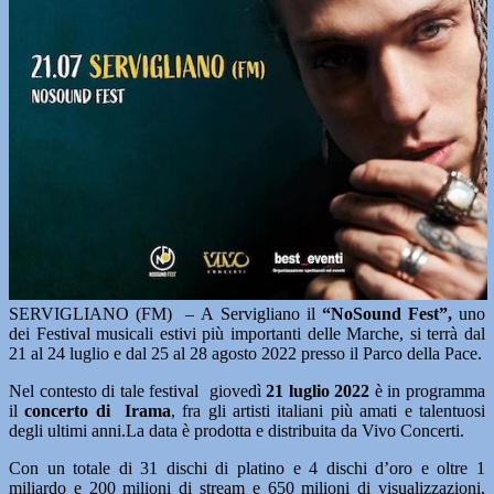
SERVIGLIANO (FM) – A Servigliano il
“NoSound Fest”,
uno
dei Festival musicali estivi più importanti delle Marche, si terrà dal
21 al 24 luglio e dal 25 al 28 agosto 2022 presso il Parco della Pace.
Nel contesto di tale festival giovedì
21 luglio 2022
è in programma
il
concerto di Irama
, fra gli artisti italiani più amati e talentuosi
degli ultimi anni.La data è prodotta e distribuita da Vivo Concerti.
Con un totale di 31 dischi di platino e 4 dischi d’oro e oltre 1
miliardo e 200 milioni di stream e 650 milioni di visualizzazioni,