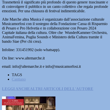
Trasmetterà il significato più profondo di questo genere trascinante e
di coinvolgere il pubblico in un canto collettivo che regala profonde
emozioni. Per una chiusura di festival indimenticabile.
Alte Marche altra Musica è organizzato dall’associazione culturale
Musicamorfosi con il sostegno della Fondazione Cassa di Risparmio
di Pesaro e Pro Helvetia e in collaborazione con Pesaro 2024
Capitale italiana della cultura. Oltre che WunderKammer Orchestra,
AnimaFemina, Puglia Sounds e Ministero della Cultura tramite il
bando Siae (Per chi crea).
Infoline: 331451992 (solo whatsapp).
On line: www.altemarche.it
email: info@altemarche.it e info@musicamorfosi.it
TAGS
Cantiano
LEGGI ANCHE
ALTRI ARTICOLI DELL'AUTORE