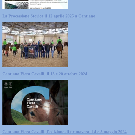
La Processione Storica il 12 aprile 2025 a Cantiano
Cantiano Fiera Cavalli, il 13 e 20 ottobre 2024
Cantiano Fiera Cavalli, l’edizione di primavera il 4 e 5 maggio 2024