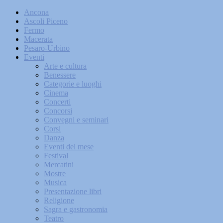
Ancona
Ascoli Piceno
Fermo
Macerata
Pesaro-Urbino
Eventi
Arte e cultura
Benessere
Categorie e luoghi
Cinema
Concerti
Concorsi
Convegni e seminari
Corsi
Danza
Eventi del mese
Festival
Mercatini
Mostre
Musica
Presentazione libri
Religione
Sagra e gastronomia
Teatro