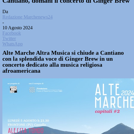
Cantiano, domani il concerto di Ginger Brew
Da
Redazione Marchenews24
-
10 Agosto 2024
Facebook
Twitter
WhatsApp
Alte Marche Altra Musica si chiude a Cantiano
con la splendida voce di Ginger Brew in un
concerto dedicato alla musica religiosa
afroamericana