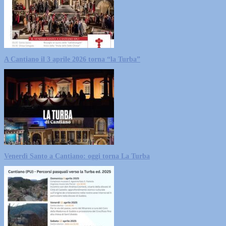
A Cantiano il 3 aprile 2026 torna “la Turba”
Venerdì Santo a Cantiano: oggi torna La Turba