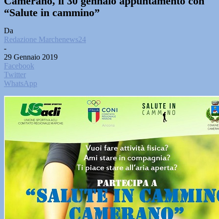
Camerano, il 30 gennaio appuntamento con
“Salute in cammino”
Da
Redazione Marchenews24
-
29 Gennaio 2019
Facebook
Twitter
WhatsApp