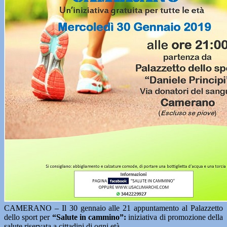
CAMERANO – Il 30 gennaio alle 21 appuntamento al Palazzetto
dello sport per
“Salute in cammino”:
iniziativa di promozione della
salute riservata a cittadini di ogni età.