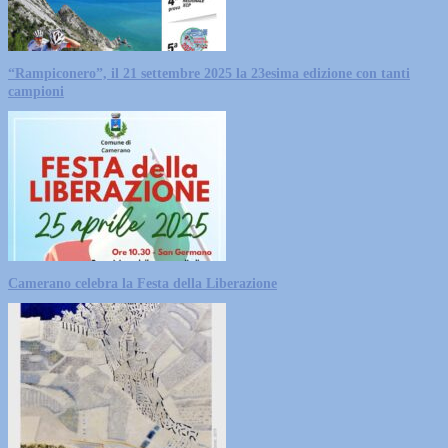
“Rampiconero”, il 21 settembre 2025 la 23esima edizione con tanti
campioni
Camerano celebra la Festa della Liberazione