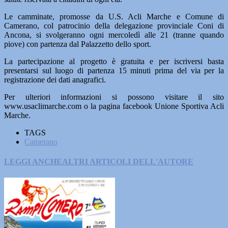
Le camminate, promosse da U.S. Acli Marche e Comune di
Camerano, col patrocinio della delegazione provinciale Coni di
Ancona, si svolgeranno ogni mercoledì alle 21 (tranne quando
piove) con partenza dal Palazzetto dello sport.
La partecipazione al progetto è gratuita e per iscriversi basta
presentarsi sul luogo di partenza 15 minuti prima del via per la
registrazione dei dati anagrafici.
Per ulteriori informazioni si possono visitare il sito
www.usaclimarche.com o la pagina facebook Unione Sportiva Acli
Marche.
TAGS
Camerano
LEGGI ANCHE
ALTRI ARTICOLI DELL'AUTORE