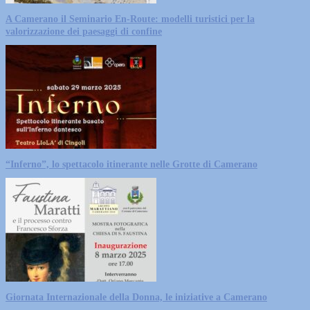
A Camerano il Seminario En-Route: modelli turistici per la
valorizzazione dei paesaggi di confine
“Inferno”, lo spettacolo itinerante nelle Grotte di Camerano
Giornata Internazionale della Donna, le iniziative a Camerano