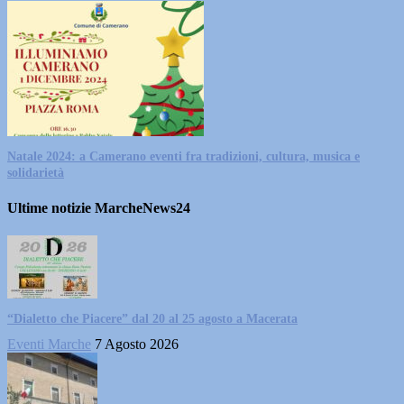
Natale 2024: a Camerano eventi fra tradizioni, cultura, musica e
solidarietà
Ultime notizie MarcheNews24
“Dialetto che Piacere” dal 20 al 25 agosto a Macerata
Eventi Marche
7 Agosto 2026