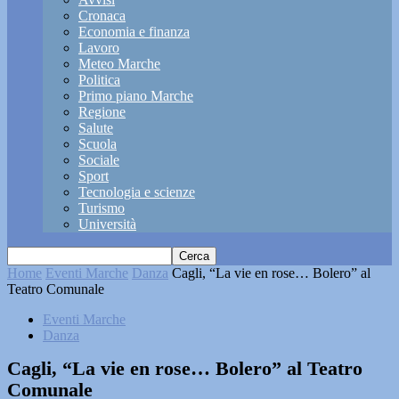
Cronaca
Economia e finanza
Lavoro
Meteo Marche
Politica
Primo piano Marche
Regione
Salute
Scuola
Sociale
Sport
Tecnologia e scienze
Turismo
Università
Home
Eventi Marche
Danza
Cagli, “La vie en rose… Bolero” al
Teatro Comunale
Eventi Marche
Danza
Cagli, “La vie en rose… Bolero” al Teatro
Comunale