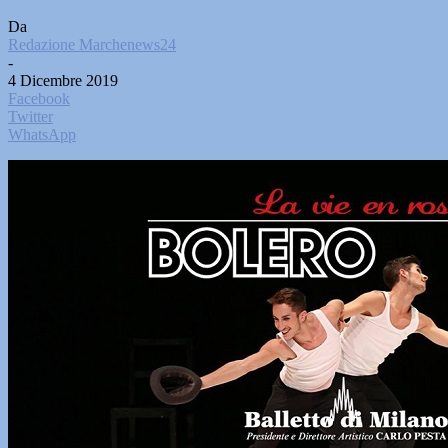
Da
Redazione Marchenews24
-
4 Dicembre 2019
Facebook
Twitter
WhatsApp