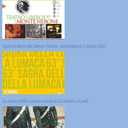
Teatro Libero del Monte Nerone, dal primo al 3 agosto 2025
La Sagra della Lumaca torna il 22 giugno a Cagli