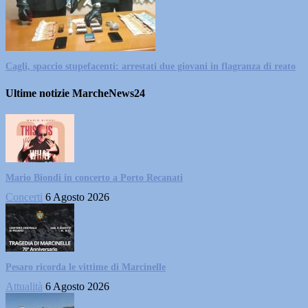
Cagli, spaccio stupefacenti: arrestati due giovani in flagranza di reato
Ultime notizie MarcheNews24
Mario Biondi in concerto a Porto Recanati
Concerti
6 Agosto 2026
Pesaro ricorda le vittime di Marcinelle
Attualità
6 Agosto 2026