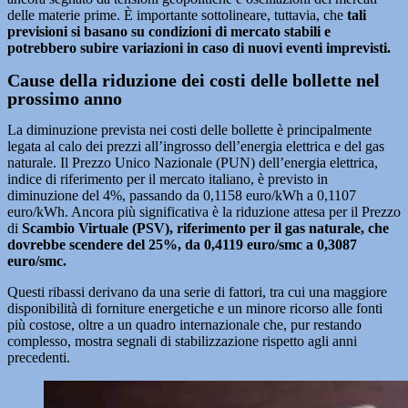
delle materie prime. È importante sottolineare, tuttavia, che
tali
previsioni si basano su condizioni di mercato stabili e
potrebbero subire variazioni in caso di nuovi eventi imprevisti.
Cause della riduzione dei costi delle bollette nel
prossimo anno
La diminuzione prevista nei costi delle bollette è principalmente
legata al calo dei prezzi all’ingrosso dell’energia elettrica e del gas
naturale. Il Prezzo Unico Nazionale (PUN) dell’energia elettrica,
indice di riferimento per il mercato italiano, è previsto in
diminuzione del 4%, passando da 0,1158 euro/kWh a 0,1107
euro/kWh. Ancora più significativa è la riduzione attesa per il Prezzo
di
Scambio Virtuale (PSV), riferimento per il gas naturale, che
dovrebbe scendere del 25%, da 0,4119 euro/smc a 0,3087
euro/smc.
Questi ribassi derivano da una serie di fattori, tra cui una maggiore
disponibilità di forniture energetiche e un minore ricorso alle fonti
più costose, oltre a un quadro internazionale che, pur restando
complesso, mostra segnali di stabilizzazione rispetto agli anni
precedenti.