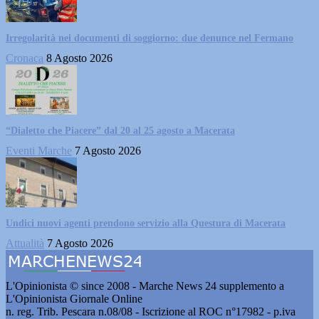
Irregolarità nei documenti di soggiorno: due denunce nel Fermano
Cronaca
8 Agosto 2026
“Dialetto che Piacere” dal 20 al 25 agosto a Macerata
Eventi Marche
7 Agosto 2026
Undici nuovi agenti prendono servizio alla Questura di Macerata
Attualità
7 Agosto 2026
L'Opinionista © since 2008 - Marche News 24 supplemento a
L'Opinionista Giornale Online
n. reg. Trib. Pescara n.08/08 - Iscrizione al ROC n°17982 - p.iva