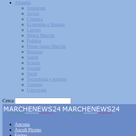
Attualità
Ambiente
Avvisi
Cronaca
Economia e finanza
Lavoro
Meteo Marche
Politica
Primo piano Marche
Regione
Salute
Scuola
Sociale
Sport
Tecnologia e scienze
Turismo
Università
Cerca
Marche
Ancona
Ascoli Piceno
Fermo