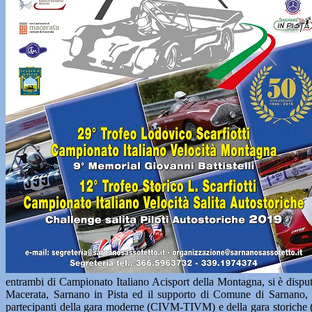
entrambi di Campionato Italiano Acisport della Montagna, si è disput
Macerata, Sarnano in Pista ed il supporto di Comune di Sarnano,
partecipanti della gara moderne (CIVM-TIVM) e della gara storiche (CI