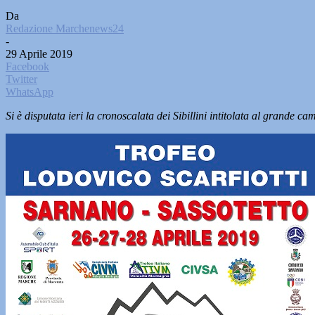
Da
Redazione Marchenews24
-
29 Aprile 2019
Facebook
Twitter
WhatsApp
Si è disputata ieri la cronoscalata dei Sibillini intitolata al grande 