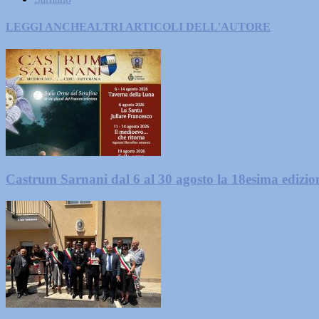
LEGGI ANCHE
ALTRI ARTICOLI DELL'AUTORE
Castrum Sarnani dal 6 al 30 agosto la 18esima edizio