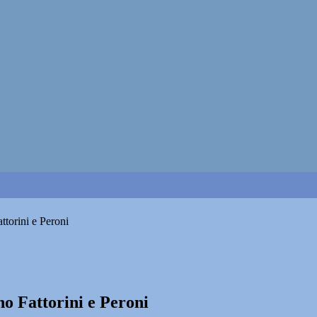
torini e Peroni
o Fattorini e Peroni