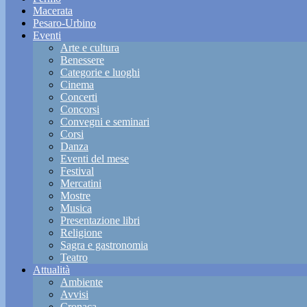
Macerata
Pesaro-Urbino
Eventi
Arte e cultura
Benessere
Categorie e luoghi
Cinema
Concerti
Concorsi
Convegni e seminari
Corsi
Danza
Eventi del mese
Festival
Mercatini
Mostre
Musica
Presentazione libri
Religione
Sagra e gastronomia
Teatro
Attualità
Ambiente
Avvisi
Cronaca