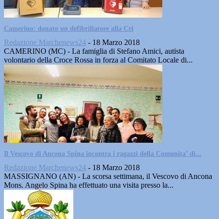
Camerino: donato un defibrillatore alla Cri
Redazione Marchenews24
-
18 Marzo 2018
CAMERINO (MC) - La famiglia di Stefano Amici, autista
volontario della Croce Rossa in forza al Comitato Locale di...
Il Vescovo di Ancona Spina incontra i ragazzi della Comunita’ di...
Redazione Marchenews24
-
18 Marzo 2018
MASSIGNANO (AN) - La scorsa settimana, il Vescovo di Ancona
Mons. Angelo Spina ha effettuato una visita presso la...