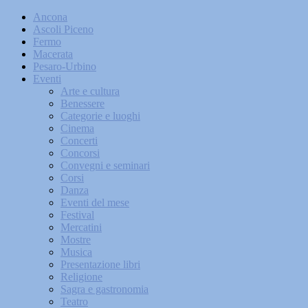
Ancona
Ascoli Piceno
Fermo
Macerata
Pesaro-Urbino
Eventi
Arte e cultura
Benessere
Categorie e luoghi
Cinema
Concerti
Concorsi
Convegni e seminari
Corsi
Danza
Eventi del mese
Festival
Mercatini
Mostre
Musica
Presentazione libri
Religione
Sagra e gastronomia
Teatro