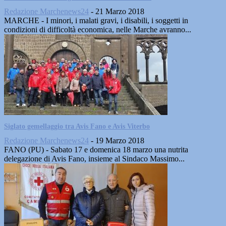
Redazione Marchenews24
-
21 Marzo 2018
MARCHE - I minori, i malati gravi, i disabili, i soggetti in
condizioni di difficoltà economica, nelle Marche avranno...
Siglato gemellaggio tra Avis Fano e Avis Viterbo
Redazione Marchenews24
-
19 Marzo 2018
FANO (PU) - Sabato 17 e domenica 18 marzo una nutrita
delegazione di Avis Fano, insieme al Sindaco Massimo...