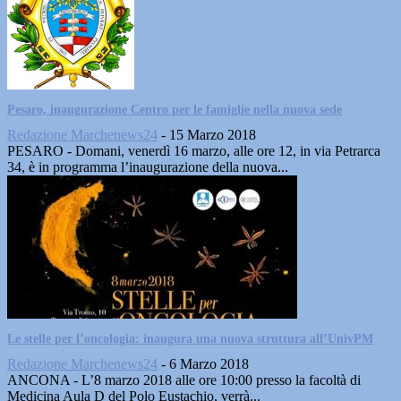
Pesaro, inaugurazione Centro per le famiglie nella nuova sede
Redazione Marchenews24
-
15 Marzo 2018
PESARO - Domani, venerdì 16 marzo, alle ore 12, in via Petrarca
34, è in programma l’inaugurazione della nuova...
Le stelle per l’oncologia: inaugura una nuova struttura all’UnivPM
Redazione Marchenews24
-
6 Marzo 2018
ANCONA - L’8 marzo 2018 alle ore 10:00 presso la facoltà di
Medicina Aula D del Polo Eustachio, verrà...