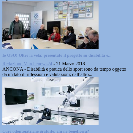
Io OSO! Oltre la vela: presentato il progetto su disabilità e...
Redazione Marchenews24
-
21 Marzo 2018
ANCONA - Disabilità e pratica dello sport sono da tempo oggetto
da un lato di riflessioni e valutazioni; dall’altro...
Cure odontoiatriche gratuite: chi ne beneficerà?