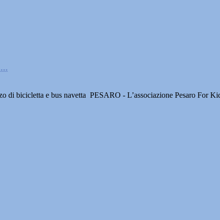
..
lizzo di bicicletta e bus navetta PESARO - L’associazione Pesaro For Kid