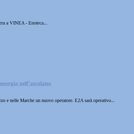
sera a VINEA - Enoteca...
energia nell’ascolano
zo e nelle Marche un nuovo operatore. E2A sarà operativo...