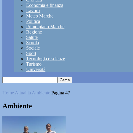
Economia e finanza
Lavoro
Meteo Marche
Politica
Primo piano Marche
Regione
Salute
Scuola
Sociale
Sport
Tecnologia e scienze
Turismo
Università
Home
Attualità
Ambiente
Pagina 47
Ambiente