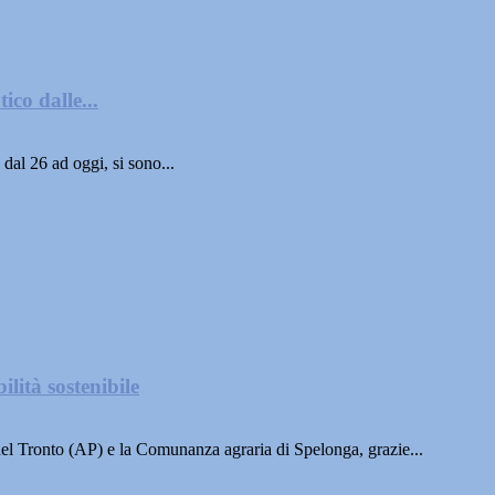
co dalle...
dal 26 ad oggi, si sono...
lità sostenibile
 Tronto (AP) e la Comunanza agraria di Spelonga, grazie...