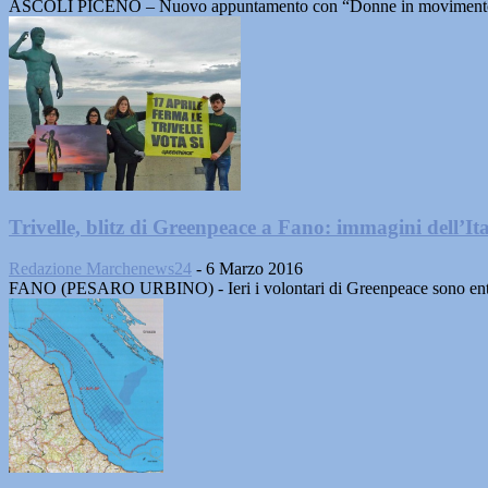
ASCOLI PICENO – Nuovo appuntamento con “Donne in movimento" l’iniz
Trivelle, blitz di Greenpeace a Fano: immagini dell’Ita
Redazione Marchenews24
-
6 Marzo 2016
FANO (PESARO URBINO) - Ieri i volontari di Greenpeace sono entrati i