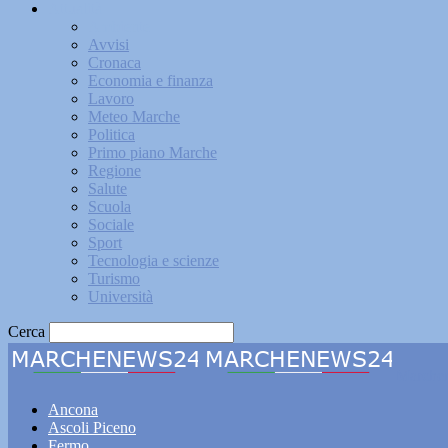
Attualità
Ambiente
Avvisi
Cronaca
Economia e finanza
Lavoro
Meteo Marche
Politica
Primo piano Marche
Regione
Salute
Scuola
Sociale
Sport
Tecnologia e scienze
Turismo
Università
Cerca
Marche
Ancona
Ascoli Piceno
Fermo