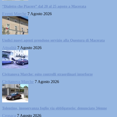
“Dialetto che Piacere” dal 20 al 25 agosto a Macerata
Eventi Marche
7 Agosto 2026
Undici nuovi agenti prendono servizio alla Questura di Macerata
Attualità
7 Agosto 2026
Civitanova Marche: esito controlli straordinari interforze
Civitanova Marche
7 Agosto 2026
Tolentino, inosservanza foglio via obbligatorio: denunciato 34enne
Cronaca
7 Agosto 2026