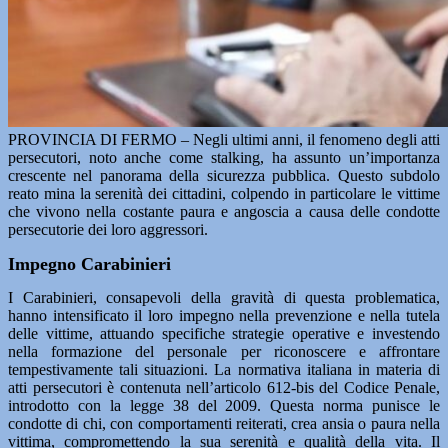
PROVINCIA DI FERMO – Negli ultimi anni, il fenomeno degli atti
persecutori, noto anche come stalking, ha assunto un’importanza
crescente nel panorama della sicurezza pubblica. Questo subdolo
reato mina la serenità dei cittadini, colpendo in particolare le vittime
che vivono nella costante paura e angoscia a causa delle condotte
persecutorie dei loro aggressori.
Impegno Carabinieri
I Carabinieri, consapevoli della gravità di questa problematica,
hanno intensificato il loro impegno nella prevenzione e nella tutela
delle vittime, attuando specifiche strategie operative e investendo
nella formazione del personale per riconoscere e affrontare
tempestivamente tali situazioni. La normativa italiana in materia di
atti persecutori è contenuta nell’articolo 612-bis del Codice Penale,
introdotto con la legge 38 del 2009. Questa norma punisce le
condotte di chi, con comportamenti reiterati, crea ansia o paura nella
vittima, compromettendo la sua serenità e qualità della vita. Il