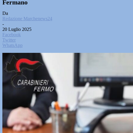
Fermano
Da
Redazione Marchenews24
-
20 Luglio 2025
Facebook
Twitter
WhatsApp