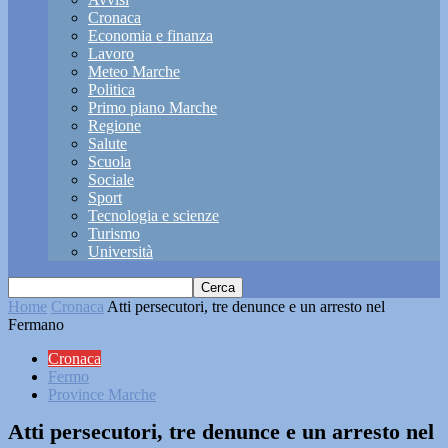
Cronaca
Economia e finanza
Lavoro
Meteo Marche
Politica
Primo piano Marche
Regione
Salute
Scuola
Sociale
Sport
Tecnologia e scienze
Turismo
Università
Home
Cronaca
Atti persecutori, tre denunce e un arresto nel
Fermano
Cronaca
Fermo
Province Marche
Atti persecutori, tre denunce e un arresto nel