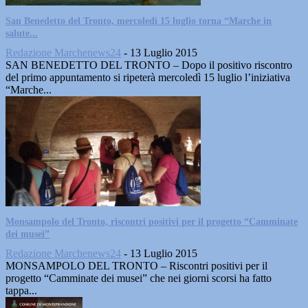
San Benedetto del Tronto, mercoledì 15 luglio torna “Marche in
salute...
Redazione Marchenews24
-
13 Luglio 2015
SAN BENEDETTO DEL TRONTO – Dopo il positivo riscontro
del primo appuntamento si ripeterà mercoledì 15 luglio l’iniziativa
“Marche...
Monsampolo del Tronto, riscontri positivi per il progetto “Camminate
dei musei”
Redazione Marchenews24
-
13 Luglio 2015
MONSAMPOLO DEL TRONTO – Riscontri positivi per il
progetto “Camminate dei musei” che nei giorni scorsi ha fatto
tappa...