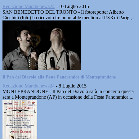
Redazione Marchenews24
-
10 Luglio 2015
SAN BENEDETTO DEL TRONTO - Il fotoreporter Alberto
Cicchini (foto) ha ricevuto tre honorable mention al PX3 di Parigi,...
Il Pan del Diavolo alla Festa Panoramica di Monteprandone
Redazione Marchenews24
-
8 Luglio 2015
MONTEPRANDONE - Il Pan del Diavolo sarà in concerto questa
sera a Monteprandone (AP) in occasione della Festa Panoramica....