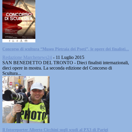
Concorso di scultura “Museo Pietraia dei Poeti”, le opere dei finalisti...
Redazione Marchenews24
-
11 Luglio 2015
SAN BENEDETTO DEL TRONTO - Dieci finalisti internazionali,
dieci opere in mostra. La seconda edizione del Concorso di
Scultura...
Il fotoreporter Alberto Cicchini sugli scudi al PX3 di Parigi