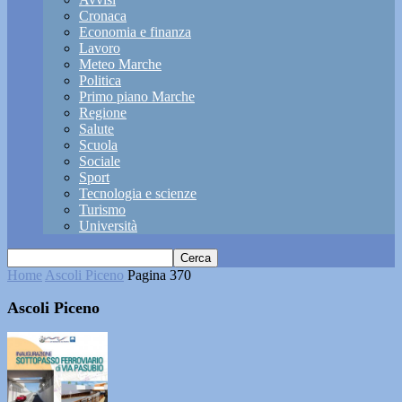
Cronaca
Economia e finanza
Lavoro
Meteo Marche
Politica
Primo piano Marche
Regione
Salute
Scuola
Sociale
Sport
Tecnologia e scienze
Turismo
Università
Home
Ascoli Piceno
Pagina 370
Ascoli Piceno